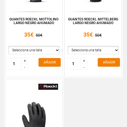
GUANTES ROECKL MOTTOLINO
GUANTES ROECKL MITTELBERG
LARGO NEGRO AHUMADO
LARGO NEGRO AHUMADO
35€
35€
50€
50€
+
+
+
+
AÑADIR
AÑADIR
-
-
-
-