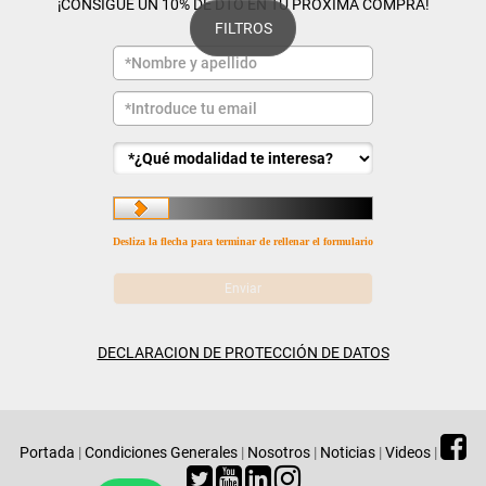
¡CONSIGUE UN 10% DE DTO EN TU PRÓXIMA COMPRA!
FILTROS
Desliza la flecha para terminar de rellenar el formulario
DECLARACION DE PROTECCIÓN DE DATOS
Portada
|
Condiciones Generales
|
Nosotros
|
Noticias
|
Videos
|