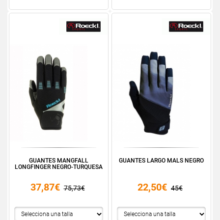
GUANTES MANGFALL
GUANTES LARGO MALS NEGRO
LONGFINGER NEGRO-TURQUESA
37,87€
22,50€
75,73€
45€