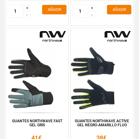
+
+
+
+
AÑADIR
AÑADIR
-
-
-
-
GUANTES NORTHWAVE FAST
GUANTES NORTHWAVE ACTIVE
GEL GRIS
GEL NEGRO-AMARILLO FLUO
41€
38€