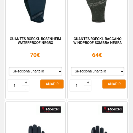
GUANTES ROECKL ROSENHEIM
GUANTES ROECKL RACCANO
WATERPROOF NEGRO
WINDPROOF SOMBRA NEGRA
70€
64€
+
+
+
+
AÑADIR
AÑADIR
-
-
-
-