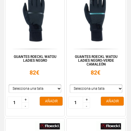
GUANTES ROECKL WATOU
GUANTES ROECKL WATOU
LADIES NEGRO
LADIES NEGRO-VERDE
CAMALEÓN
82€
82€
+
+
+
+
AÑADIR
AÑADIR
-
-
-
-