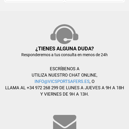
¿TIENES ALGUNA DUDA?
Responderemos a tus consulta en menos de 24h
ESCRÍBENOS A
UTILIZA NUESTRO CHAT ONLINE,
INFO@VICSPORTSAFERS.ES
, O
LLAMA AL +34 972 268 299 DE LUNES A JUEVES A 9H A 18H
Y VIERNES DE 9H A 13H.