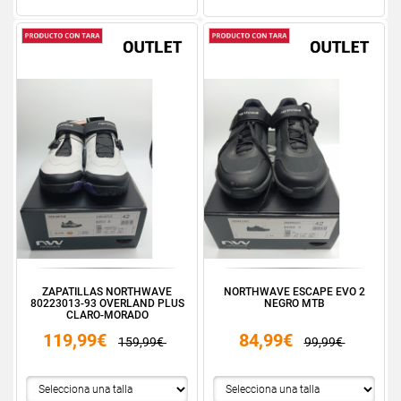
ZAPATILLAS NORTHWAVE
NORTHWAVE ESCAPE EVO 2
80223013-93 OVERLAND PLUS
NEGRO MTB
CLARO-MORADO
119,99€
84,99€
159,99€
99,99€