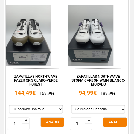
ZAPATILLAS NORTHWAVE
ZAPATILLAS NORTHWAVE
RAZER GRIS CLARO-VERDE
STORM CARBON WMN BLANCO-
FOREST
MORADO
144,49€
94,99€
169,99€
189,99€
+
+
+
+
AÑADIR
AÑADIR
-
-
-
-