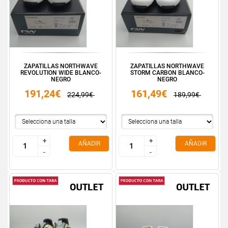
ZAPATILLAS NORTHWAVE
ZAPATILLAS NORTHWAVE
REVOLUTION WIDE BLANCO-
STORM CARBON BLANCO-
NEGRO
NEGRO
191,24€
161,49€
224,99€
189,99€
+
+
+
+
AÑADIR
AÑADIR
-
-
-
-