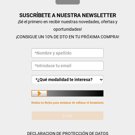
SUSCRÍBETE A NUESTRA NEWSLETTER
¡Sé el primero en recibir nuestras novedades, ofertas y
oportunidades!
¡CONSIGUE UN 10% DE DTO EN TU PRÓXIMA COMPRA!
Desliza la flecha para terminar de rellenar el formulario
DECLARACION DE PROTECCIÓN DE DATOS