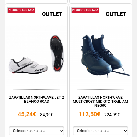
ZAPATILLAS NORTHWAVE JET 2
ZAPATILLAS NORTHWAVE
BLANCO ROAD
MULTICROSS MID GTX TRAIL-AM
NEGRO
45,24€
112,50€
84,99€
224,99€