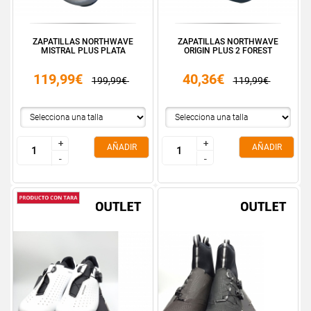
ZAPATILLAS NORTHWAVE
ZAPATILLAS NORTHWAVE
MISTRAL PLUS PLATA
ORIGIN PLUS 2 FOREST
119,99€
40,36€
199,99€
119,99€
+
+
+
+
AÑADIR
AÑADIR
-
-
-
-