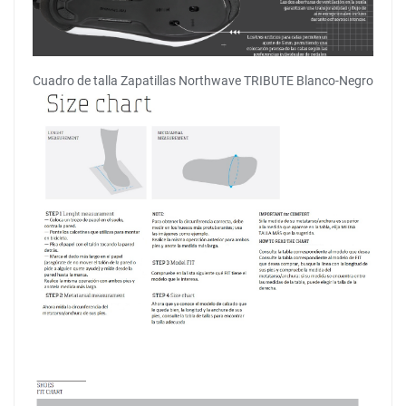
Cuadro de talla Zapatillas Northwave TRIBUTE Blanco-Negro