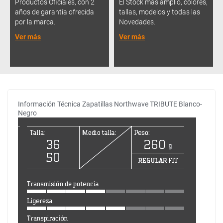
Productos Oficiales, con 2
El Stock más amplio, colores,
años de garantía ofrecida
tallas, modelos y todas las
por la marca.
Novedades.
Ver más
Ver más
Información Técnica Zapatillas Northwave TRIBUTE Blanco-
Negro