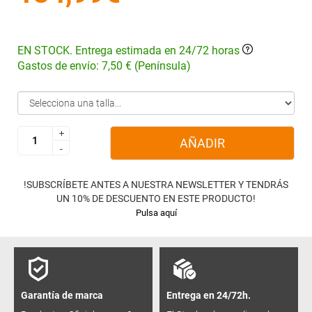
EN STOCK. Entrega estimada en 24/72 horas
Gastos de envío: 7,50 € (Península)
+
+
AÑADIR
-
-
!SUBSCRÍBETE ANTES A NUESTRA NEWSLETTER Y TENDRÁS
UN 10% DE DESCUENTO EN ESTE PRODUCTO!
Pulsa aquí
Garantía de marca
Entrega en 24/72h.