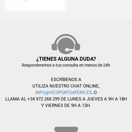
-
-
¿TIENES ALGUNA DUDA?
Responderemos a tus consulta en menos de 24h
ESCRÍBENOS A
UTILIZA NUESTRO CHAT ONLINE,
INFO@VICSPORTSAFERS.ES
, O
LLAMA AL +34 972 268 299 DE LUNES A JUEVES A 9H A 18H
Y VIERNES DE 9H A 13H.