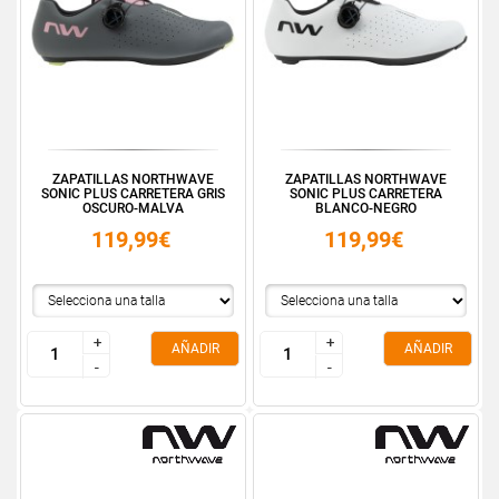
ZAPATILLAS NORTHWAVE
ZAPATILLAS NORTHWAVE
SONIC PLUS CARRETERA GRIS
SONIC PLUS CARRETERA
OSCURO-MALVA
BLANCO-NEGRO
119,99€
119,99€
+
+
+
+
AÑADIR
AÑADIR
-
-
-
-