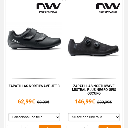
ZAPATILLAS NORTHWAVE JET 3
ZAPATILLAS NORTHWAVE
MISTRAL PLUS NEGRO-GRIS
OSCURO
62,99€
146,99€
89,99€
209,99€
+
+
+
+