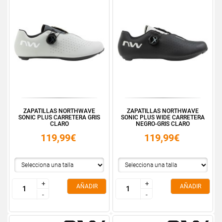
ZAPATILLAS NORTHWAVE
ZAPATILLAS NORTHWAVE
SONIC PLUS CARRETERA GRIS
SONIC PLUS WIDE CARRETERA
CLARO
NEGRO-GRIS CLARO
119,99€
119,99€
+
+
+
+
AÑADIR
AÑADIR
-
-
-
-