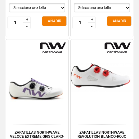
+
+
+
+
AÑADIR
AÑADIR
-
-
-
-
ZAPATILLAS NORTHWAVE
ZAPATILLAS NORTHWAVE
VELOCE EXTREME GRIS CLARO-
REVOLUTION BLANCO-ROJO