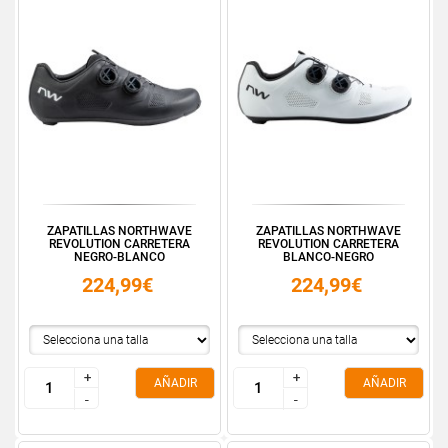
ZAPATILLAS NORTHWAVE
ZAPATILLAS NORTHWAVE
REVOLUTION CARRETERA
REVOLUTION CARRETERA
NEGRO-BLANCO
BLANCO-NEGRO
224,99€
224,99€
+
+
+
+
AÑADIR
AÑADIR
-
-
-
-