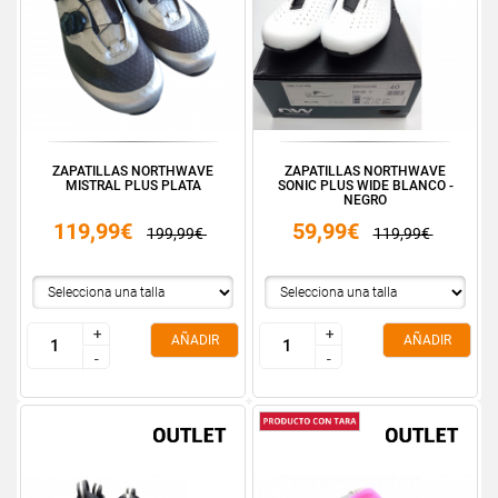
ZAPATILLAS NORTHWAVE
ZAPATILLAS NORTHWAVE
MISTRAL PLUS PLATA
SONIC PLUS WIDE BLANCO -
NEGRO
119,99€
59,99€
199,99€
119,99€
+
+
+
+
AÑADIR
AÑADIR
-
-
-
-