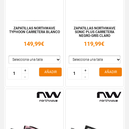
ZAPATILLAS NORTHWAVE
ZAPATILLAS NORTHWAVE
TYPHOON CARRETERA BLANCO
SONIC PLUS CARRETERA
NEGRO-GRIS CLARO
149,99€
119,99€
+
+
+
+
AÑADIR
AÑADIR
-
-
-
-