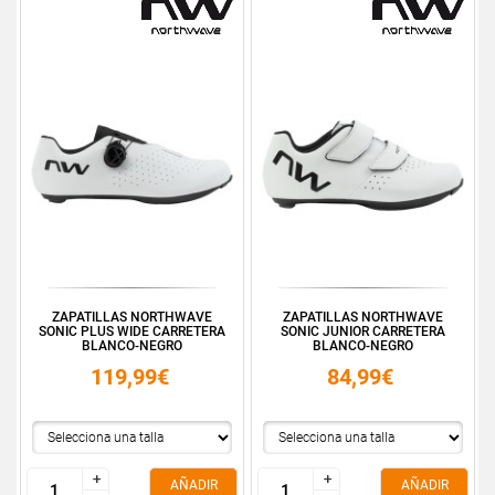
ZAPATILLAS NORTHWAVE
ZAPATILLAS NORTHWAVE
SONIC PLUS WIDE CARRETERA
SONIC JUNIOR CARRETERA
BLANCO-NEGRO
BLANCO-NEGRO
119,99€
84,99€
+
+
+
+
AÑADIR
AÑADIR