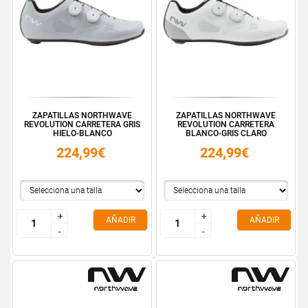
ZAPATILLAS NORTHWAVE
ZAPATILLAS NORTHWAVE
REVOLUTION CARRETERA GRIS
REVOLUTION CARRETERA
HIELO-BLANCO
BLANCO-GRIS CLARO
224,99€
224,99€
+
+
+
+
AÑADIR
AÑADIR
-
-
-
-