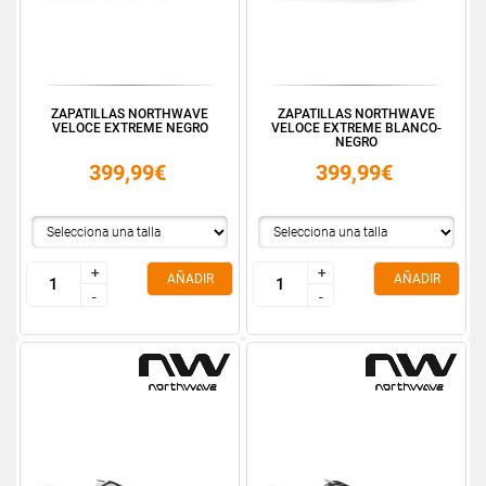
ZAPATILLAS NORTHWAVE
ZAPATILLAS NORTHWAVE
VELOCE EXTREME NEGRO
VELOCE EXTREME BLANCO-
NEGRO
399,99€
399,99€
+
+
+
+
AÑADIR
AÑADIR
-
-
-
-