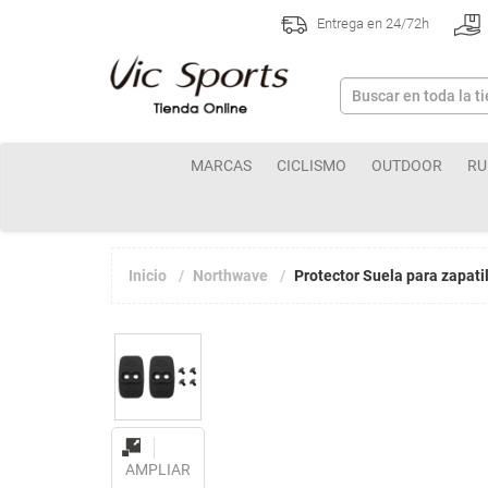
Entrega en 24/72h
MARCAS
CICLISMO
OUTDOOR
RU
Inicio
Northwave
Protector Suela para zapat
AMPLIAR