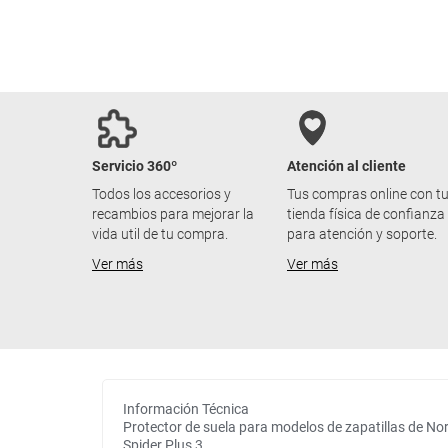
Servicio 360º
Atención al cliente
Todos los accesorios y
Tus compras online con t
recambios para mejorar la
tienda física de confianza
vida util de tu compra.
para atención y soporte.
Ver más
Ver más
Información Técnica
Protector de suela para modelos de zapatillas de No
Spider Plus 3