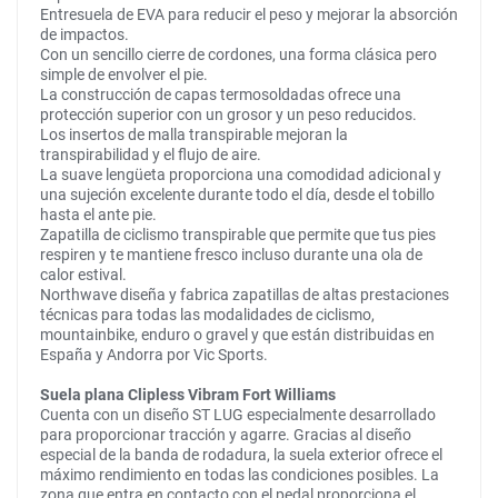
Entresuela de EVA para reducir el peso y mejorar la absorción
de impactos.
Con un sencillo cierre de cordones, una forma clásica pero
simple de envolver el pie.
La construcción de capas termosoldadas ofrece una
protección superior con un grosor y un peso reducidos.
Los insertos de malla transpirable mejoran la
transpirabilidad y el flujo de aire.
La suave lengüeta proporciona una comodidad adicional y
una sujeción excelente durante todo el día, desde el tobillo
hasta el ante pie.
Zapatilla de ciclismo transpirable que permite que tus pies
respiren y te mantiene fresco incluso durante una ola de
calor estival.
Northwave diseña y fabrica zapatillas de altas prestaciones
técnicas para todas las modalidades de ciclismo,
mountainbike, enduro o gravel y que están distribuidas en
España y Andorra por Vic Sports.
Suela plana Clipless Vibram Fort Williams
Cuenta con un diseño ST LUG especialmente desarrollado
para proporcionar tracción y agarre. Gracias al diseño
especial de la banda de rodadura, la suela exterior ofrece el
máximo rendimiento en todas las condiciones posibles. La
zona que entra en contacto con el pedal proporciona el