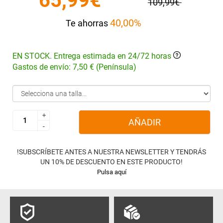
65,99€
109,99€
40,00%
Te ahorras
EN STOCK. Entrega estimada en 24/72 horas
Gastos de envío: 7,50 € (Península)
+
+
AÑADIR
-
-
!SUBSCRÍBETE ANTES A NUESTRA NEWSLETTER Y TENDRÁS
UN 10% DE DESCUENTO EN ESTE PRODUCTO!
Pulsa aquí