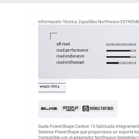
Información Técnica Zapatillas Northwave EXTREM
Suela PowerShape Carbon 15 fabricada íntegramente 
Sistema PowerShape que proporciona un soporte local
Compatible con el adaptador Northwave Speedplay