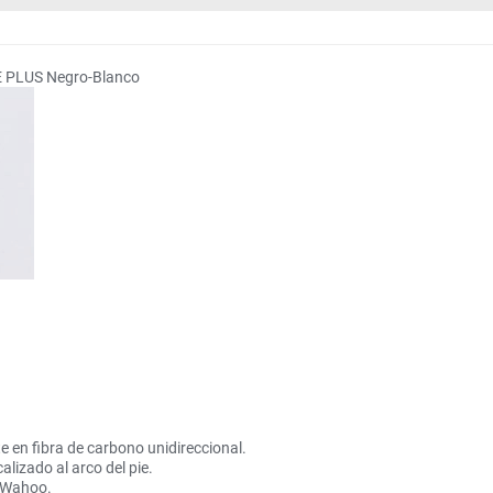
E PLUS Negro-Blanco
en fibra de carbono unidireccional.
izado al arco del pie.
/Wahoo.