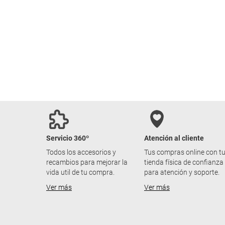
Servicio 360º
Atención al cliente
Todos los accesorios y
Tus compras online con t
recambios para mejorar la
tienda física de confianza
vida util de tu compra.
para atención y soporte.
Ver más
Ver más