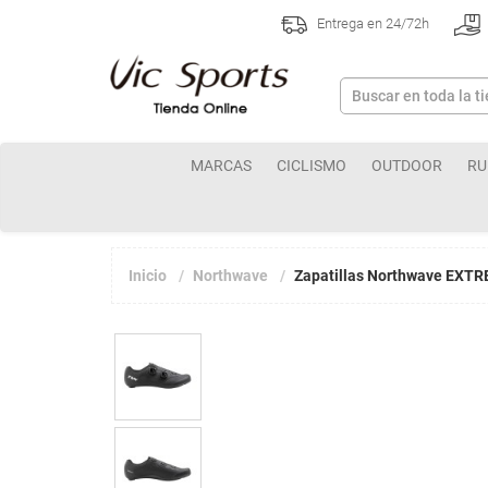
Entrega en 24/72h
MARCAS
CICLISMO
OUTDOOR
RU
Inicio
Northwave
Zapatillas Northwave EXT