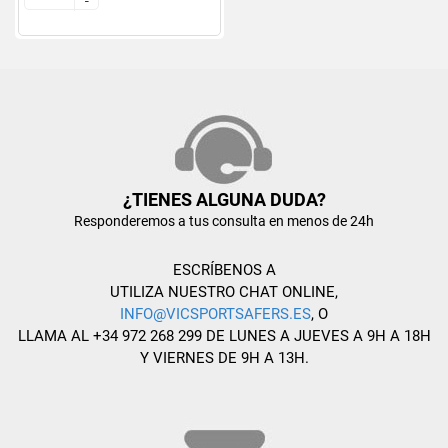
-
-
¿TIENES ALGUNA DUDA?
Responderemos a tus consulta en menos de 24h
ESCRÍBENOS A
UTILIZA NUESTRO CHAT ONLINE,
INFO@VICSPORTSAFERS.ES
, O
LLAMA AL +34 972 268 299 DE LUNES A JUEVES A 9H A 18H
Y VIERNES DE 9H A 13H.