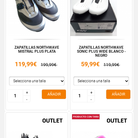
ZAPATILLAS NORTHWAVE
ZAPATILLAS NORTHWAVE
MISTRAL PLUS PLATA
SONIC PLUS WIDE BLANCO -
NEGRO
119,99€
59,99€
199,99€
119,99€
+
+
+
+
AÑADIR
AÑADIR
-
-
-
-