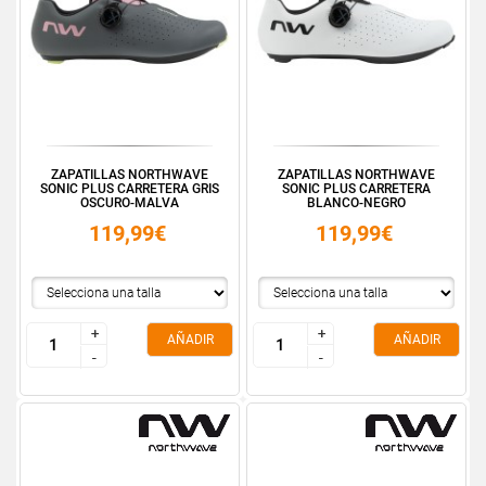
ZAPATILLAS NORTHWAVE
ZAPATILLAS NORTHWAVE
SONIC PLUS CARRETERA GRIS
SONIC PLUS CARRETERA
OSCURO-MALVA
BLANCO-NEGRO
119,99€
119,99€
+
+
+
+
AÑADIR
AÑADIR
-
-
-
-