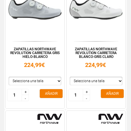
ZAPATILLAS NORTHWAVE
ZAPATILLAS NORTHWAVE
REVOLUTION CARRETERA GRIS
REVOLUTION CARRETERA
HIELO-BLANCO
BLANCO-GRIS CLARO
224,99€
224,99€
+
+
+
+
AÑADIR
AÑADIR
-
-
-
-