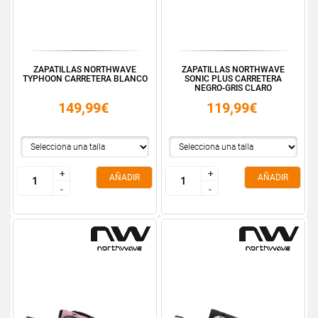
ZAPATILLAS NORTHWAVE
ZAPATILLAS NORTHWAVE
TYPHOON CARRETERA BLANCO
SONIC PLUS CARRETERA
NEGRO-GRIS CLARO
149,99€
119,99€
+
+
+
+
AÑADIR
AÑADIR
-
-
-
-