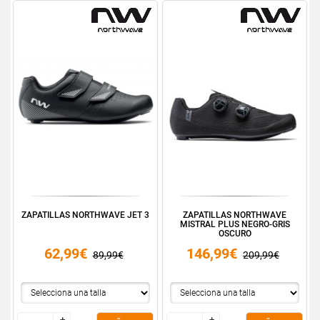
ZAPATILLAS NORTHWAVE JET 3
ZAPATILLAS NORTHWAVE
MISTRAL PLUS NEGRO-GRIS
OSCURO
62,99€
146,99€
89,99€
209,99€
+
+
+
+