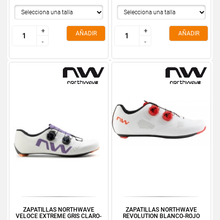
+
+
+
+
AÑADIR
AÑADIR
-
-
-
-
ZAPATILLAS NORTHWAVE
ZAPATILLAS NORTHWAVE
VELOCE EXTREME GRIS CLARO-
REVOLUTION BLANCO-ROJO