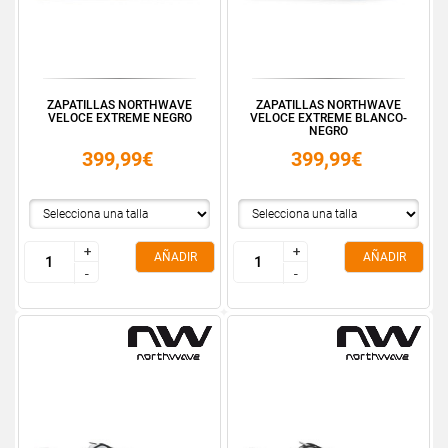
ZAPATILLAS NORTHWAVE
ZAPATILLAS NORTHWAVE
VELOCE EXTREME NEGRO
VELOCE EXTREME BLANCO-
NEGRO
399,99€
399,99€
+
+
+
+
AÑADIR
AÑADIR
-
-
-
-