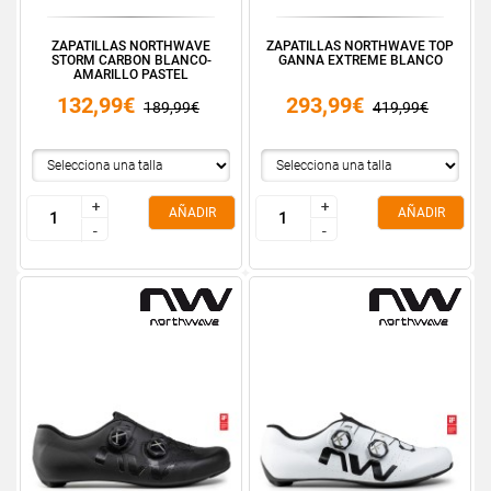
ZAPATILLAS NORTHWAVE
ZAPATILLAS NORTHWAVE TOP
STORM CARBON BLANCO-
GANNA EXTREME BLANCO
AMARILLO PASTEL
132,99€
293,99€
189,99€
419,99€
+
+
+
+
AÑADIR
AÑADIR
-
-
-
-