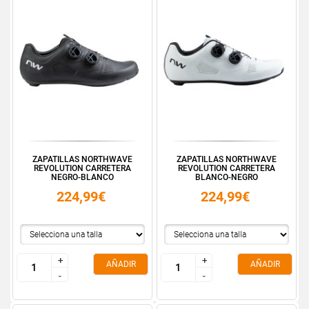
ZAPATILLAS NORTHWAVE
ZAPATILLAS NORTHWAVE
REVOLUTION CARRETERA
REVOLUTION CARRETERA
NEGRO-BLANCO
BLANCO-NEGRO
224,99€
224,99€
+
+
+
+
AÑADIR
AÑADIR
-
-
-
-