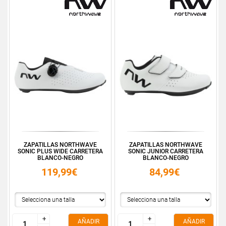
ZAPATILLAS NORTHWAVE
ZAPATILLAS NORTHWAVE
SONIC PLUS WIDE CARRETERA
SONIC JUNIOR CARRETERA
BLANCO-NEGRO
BLANCO-NEGRO
119,99€
84,99€
+
+
+
+
AÑADIR
AÑADIR