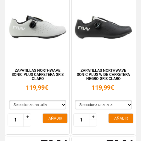
ZAPATILLAS NORTHWAVE
ZAPATILLAS NORTHWAVE
SONIC PLUS CARRETERA GRIS
SONIC PLUS WIDE CARRETERA
CLARO
NEGRO-GRIS CLARO
119,99€
119,99€
+
+
+
+
AÑADIR
AÑADIR
-
-
-
-