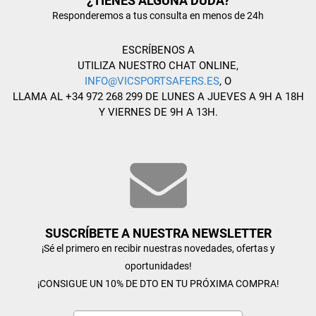
¿TIENES ALGUNA DUDA?
Responderemos a tus consulta en menos de 24h
ESCRÍBENOS A
UTILIZA NUESTRO CHAT ONLINE,
INFO@VICSPORTSAFERS.ES
, O
LLAMA AL +34 972 268 299 DE LUNES A JUEVES A 9H A 18H
Y VIERNES DE 9H A 13H.
SUSCRÍBETE A NUESTRA NEWSLETTER
¡Sé el primero en recibir nuestras novedades, ofertas y
oportunidades!
¡CONSIGUE UN 10% DE DTO EN TU PRÓXIMA COMPRA!