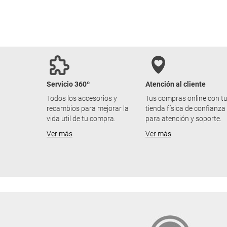
Servicio 360º
Atención al cliente
Todos los accesorios y
Tus compras online con t
recambios para mejorar la
tienda física de confianza
vida util de tu compra.
para atención y soporte.
Ver más
Ver más