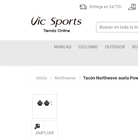
Entrega en 24/72h
MARCAS
CICLISMO
OUTDOOR
RU
Inicio
Northwave
Tacón Northwave suela Po
AMPLIAR