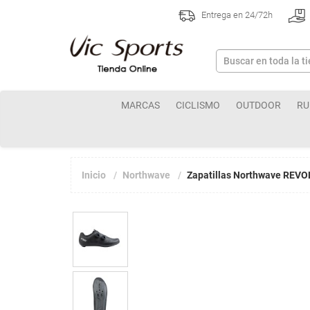
Entrega en 24/72h
MARCAS
CICLISMO
OUTDOOR
RU
Inicio
Northwave
Zapatillas Northwave REVO