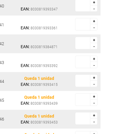
+
+
40
EAN:
-
-
8030819393347
+
+
41
EAN:
-
-
8030819393361
+
+
42
EAN:
-
-
8030819384871
+
+
43
EAN:
-
-
8030819393392
+
+
Queda 1 unidad
44
EAN:
-
-
8030819393415
+
+
Queda 1 unidad
45
EAN:
-
-
8030819393439
+
+
Queda 1 unidad
46
EAN:
-
-
8030819393453