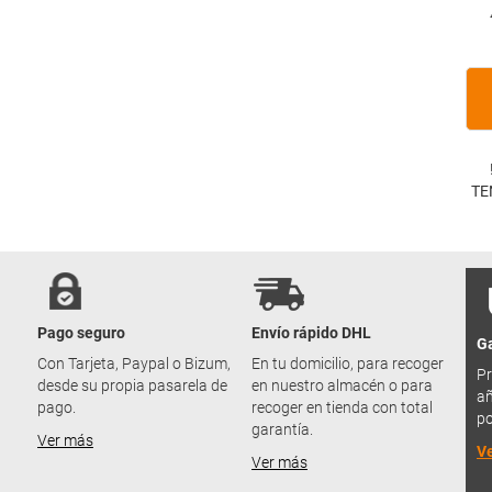
TE
Pago seguro
Envío rápido DHL
Ga
u
Con Tarjeta, Paypal o Bizum,
En tu domicilio, para recoger
Pr
desde su propia pasarela de
en nuestro almacén o para
añ
pago.
recoger en tienda con total
po
garantía.
Ver más
V
Ver más