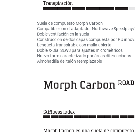
Suela de compuesto Morph Carbon
Compatible con el adaptador Northwave Speedpla
Doble ventilación en la suela
Construcción de dos capas compuesta por PU innovado
Lengüeta transpirable con malla abierta
Doble X-Dial SLW3 para ajustes micrométricos
Nuevo forro caracterizado por áreas diferenciadas
Almohadilla del talón reemplazable