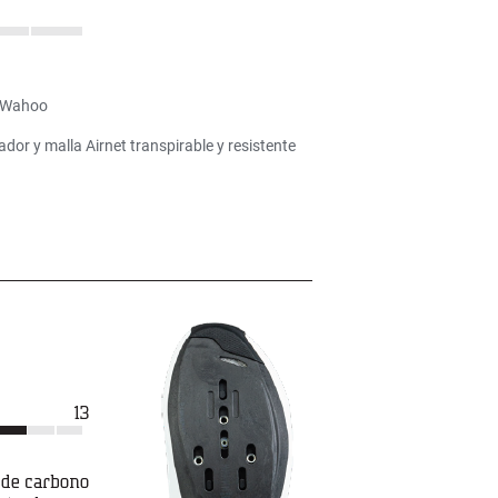
y/Wahoo
r y malla Airnet transpirable y resistente