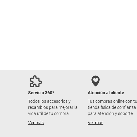
Servicio 360º
Atención al cliente
Todos los accesorios y
Tus compras online con t
recambios para mejorar la
tienda física de confianza
vida util de tu compra.
para atención y soporte.
Ver más
Ver más