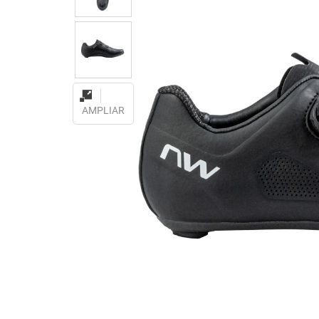
AMPLIAR