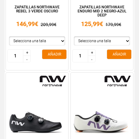
ZAPATILLAS NORTHWAVE
ZAPATILLAS NORTHWAVE
REBEL 3 VERDE OSCURO
ENDURO MID 2 NEGRO-AZUL
DEEP
146,99€
125,99€
209,99€
179,99€
+
+
+
+
AÑADIR
AÑADIR
-
-
-
-