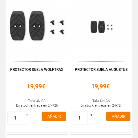
PROTECTOR SUELA WOLFTRAX
PROTECTOR SUELA AUGUSTUS
19,99€
19,99€
Talla ÚNICA
Talla ÚNICA
En stock, entrega en 24-72h
En stock, entrega en 24-72h
+
+
+
+
AÑADIR
AÑADIR
-
-
-
-