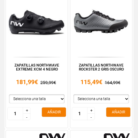
ZAPATILLAS NORTHWAVE
ZAPATILLAS NORTHWAVE
EXTREME XCM 4 NEGRO
ROCKSTER 2 GRIS OSCURO
181,99€
115,49€
259,99€
164,99€
+
+
+
+
AÑADIR
AÑADIR
-
-
-
-