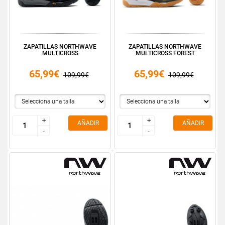
ZAPATILLAS NORTHWAVE
ZAPATILLAS NORTHWAVE
MULTICROSS
MULTICROSS FOREST
65,99€
65,99€
109,99€
109,99€
+
+
+
+
AÑADIR
AÑADIR
-
-
-
-