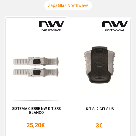
Zapatillas Northwave
SISTEMA CIERRE NW KIT SRS
KIT SL2 CELSIUS
BLANCO
25,20€
3€