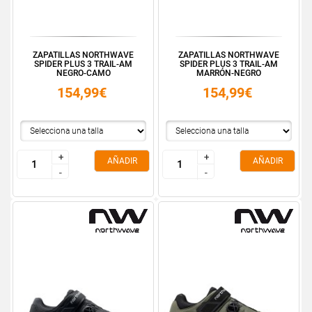
ZAPATILLAS NORTHWAVE
ZAPATILLAS NORTHWAVE
SPIDER PLUS 3 TRAIL-AM
SPIDER PLUS 3 TRAIL-AM
NEGRO-CAMO
MARRÓN-NEGRO
154,99€
154,99€
+
+
+
+
AÑADIR
AÑADIR
-
-
-
-