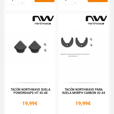
-
-
-
-
TACÓN NORTHWAVE SUELA
TACÓN NORTHWAVE PARA
POWERSHAPE HT 45-48
SUELA MORPH CARBON 42-44
19,99€
19,99€