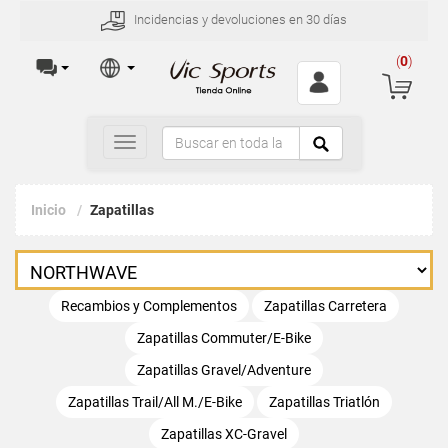
Incidencias y devoluciones en 30 días
(
0
)
Toggle
navigation
Inicio
Zapatillas
Recambios y Complementos
Zapatillas Carretera
Zapatillas Commuter/E-Bike
Zapatillas Gravel/Adventure
Zapatillas Trail/All M./E-Bike
Zapatillas Triatlón
Zapatillas XC-Gravel