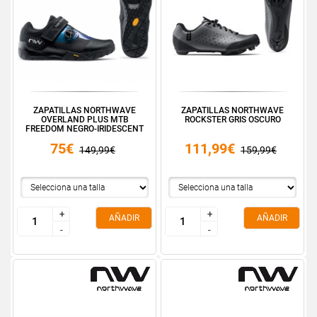
ZAPATILLAS NORTHWAVE
ZAPATILLAS NORTHWAVE
OVERLAND PLUS MTB
ROCKSTER GRIS OSCURO
FREEDOM NEGRO-IRIDESCENT
75€
111,99€
149,99€
159,99€
+
+
+
+
AÑADIR
AÑADIR
-
-
-
-