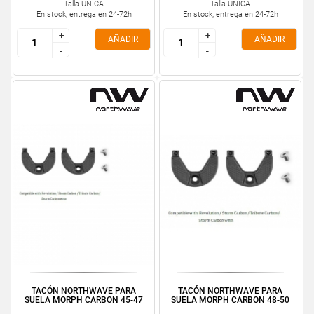
Talla ÚNICA
Talla ÚNICA
En stock, entrega en 24-72h
En stock, entrega en 24-72h
+
+
+
+
AÑADIR
AÑADIR
-
-
-
-
TACÓN NORTHWAVE PARA
TACÓN NORTHWAVE PARA
SUELA MORPH CARBON 45-47
SUELA MORPH CARBON 48-50