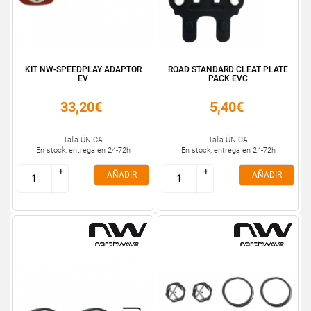
KIT NW-SPEEDPLAY ADAPTOR
ROAD STANDARD CLEAT PLATE
EV
PACK EVC
33,20€
5,40€
Talla ÚNICA
Talla ÚNICA
En stock, entrega en 24-72h
En stock, entrega en 24-72h
+
+
+
+
AÑADIR
AÑADIR
-
-
-
-