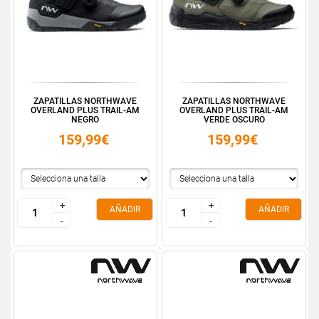
ZAPATILLAS NORTHWAVE
ZAPATILLAS NORTHWAVE
OVERLAND PLUS TRAIL-AM
OVERLAND PLUS TRAIL-AM
NEGRO
VERDE OSCURO
159,99€
159,99€
+
+
+
+
AÑADIR
AÑADIR
-
-
-
-