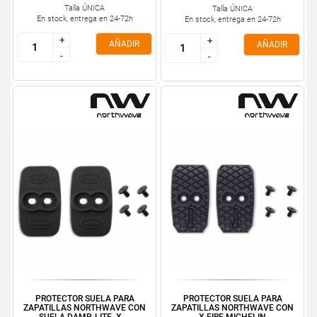
Talla ÚNICA
Talla ÚNICA
En stock, entrega en 24-72h
En stock, entrega en 24-72h
+
+
+
+
AÑADIR
AÑADIR
-
-
-
-
PROTECTOR SUELA PARA
PROTECTOR SUELA PARA
ZAPATILLAS NORTHWAVE CON
ZAPATILLAS NORTHWAVE CON