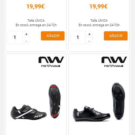
19,99€
19,99€
Talla ÚNICA
Talla ÚNICA
En stock, entrega en 24-72h
En stock, entrega en 24-72h
+
+
+
+
AÑADIR
AÑADIR
-
-
-
-