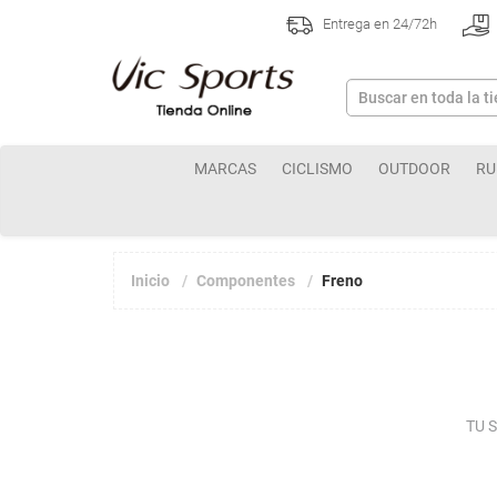
Entrega en 24/72h
MARCAS
CICLISMO
OUTDOOR
RU
Inicio
Componentes
Freno
TU 