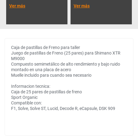
Ver más
Ver más
Caja de pastillas de Freno para taller
Juego de pastillas de Freno (25 pares) para Shimano XTR
M9000
Compuesto semimetálico de alto rendimiento y bajo ruido
montado en una placa de acero
Muelle incluido para cuando sea necesario
Informacion tecnica:
Caja de 25 pares de pastillas de freno
Sport Organic
Compatible con:
F1, Solve, Solve ST, Lucid, Decode R, eCapsule, DSK 909