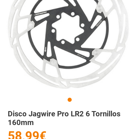
Disco Jagwire Pro LR2 6 Tornillos
160mm
58,99€