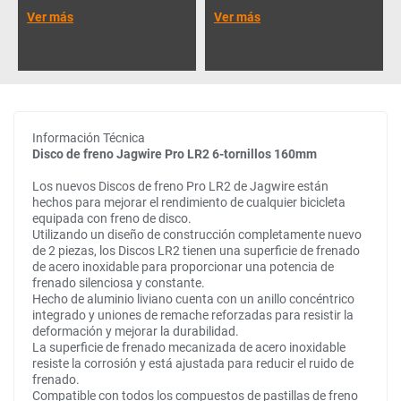
Ver más
Ver más
Información Técnica
Disco de freno Jagwire Pro LR2 6-tornillos 160mm
Los nuevos Discos de freno Pro LR2 de Jagwire están
hechos para mejorar el rendimiento de cualquier bicicleta
equipada con freno de disco.
Utilizando un diseño de construcción completamente nuevo
de 2 piezas, los Discos LR2 tienen una superficie de frenado
de acero inoxidable para proporcionar una potencia de
frenado silenciosa y constante.
Hecho de aluminio liviano cuenta con un anillo concéntrico
integrado y uniones de remache reforzadas para resistir la
deformación y mejorar la durabilidad.
La superficie de frenado mecanizada de acero inoxidable
resiste la corrosión y está ajustada para reducir el ruido de
frenado.
Compatible con todos los compuestos de pastillas de freno