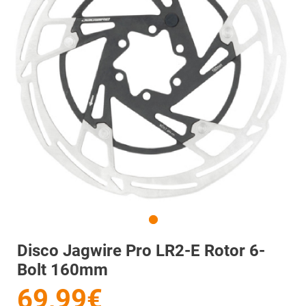
Disco Jagwire Pro LR2-E Rotor 6-
Bolt 160mm
69,99€