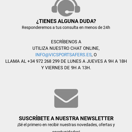
¿TIENES ALGUNA DUDA?
Responderemos a tus consulta en menos de 24h
ESCRÍBENOS A
UTILIZA NUESTRO CHAT ONLINE,
INFO@VICSPORTSAFERS.ES
, O
LLAMA AL +34 972 268 299 DE LUNES A JUEVES A 9H A 18H
Y VIERNES DE 9H A 13H.
SUSCRÍBETE A NUESTRA NEWSLETTER
¡Sé el primero en recibir nuestras novedades, ofertas y