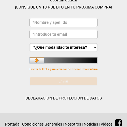
oportunidades!
¡CONSIGUE UN 10% DE DTO EN TU PRÓXIMA COMPRA!
Desliza la flecha para terminar de rellenar el formulario
DECLARACION DE PROTECCIÓN DE DATOS
Portada
|
Condiciones Generales
|
Nosotros
|
Noticias
|
Videos
|