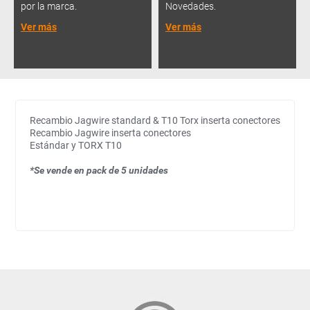
por la marca.
Novedades.
Ver más
Ver más
Recambio Jagwire standard & T10 Torx inserta conectores
Recambio Jagwire inserta conectores
Estándar y TORX T10
*Se vende en pack de 5 unidades