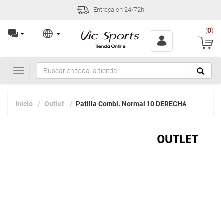
Entrega en 24/72h
(
0
)
Toggle
navigation
Inicio
Outlet
Patilla Combi. Normal 10 DERECHA