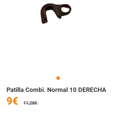
Patilla Combi. Normal 10 DERECHA
9€
11,28€