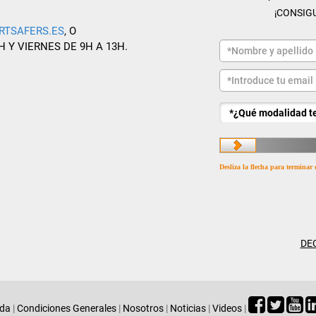
¡CONSIG
RTSAFERS.ES
, O
H Y VIERNES DE 9H A 13H.
Desliza la flecha para terminar 
DE
ada
|
Condiciones Generales
|
Nosotros
|
Noticias
|
Videos
|