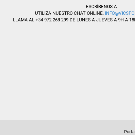
ESCRÍBENOS A
UTILIZA NUESTRO CHAT ONLINE,
INFO@VICSPO
LLAMA AL +34 972 268 299 DE LUNES A JUEVES A 9H A 18
Port