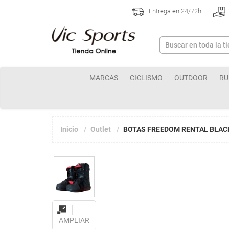
Entrega en 24/72h
MARCAS
CICLISMO
OUTDOOR
RU
Inicio
Outlet
BOTAS FREEDOM RENTAL BLA
AMPLIAR