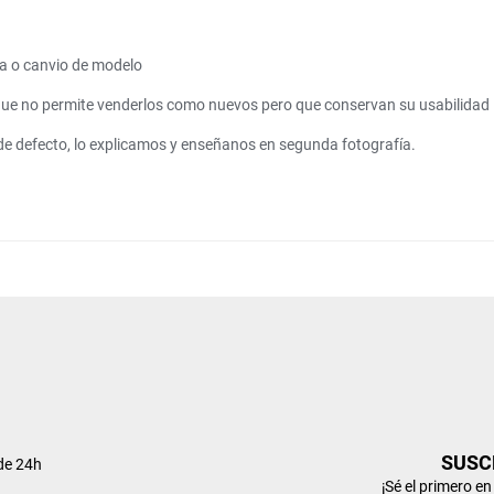
a o canvio de modelo
que no permite venderlos como nuevos pero que conservan su usabilidad
 de defecto, lo explicamos y enseñanos en segunda fotografía.
SUSC
de 24h
¡Sé el primero e