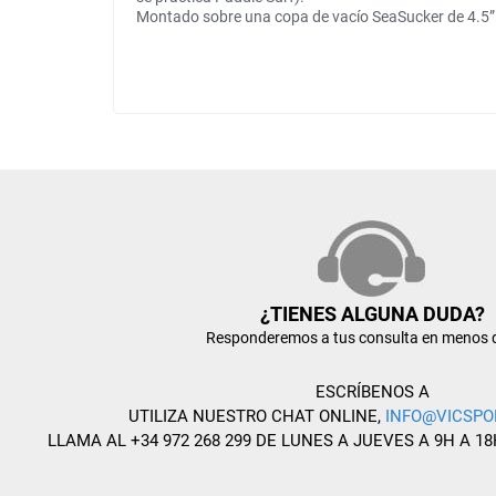
Montado sobre una copa de vacío SeaSucker de 4.5” pul
¿TIENES ALGUNA DUDA?
Responderemos a tus consulta en menos 
ESCRÍBENOS A
UTILIZA NUESTRO CHAT ONLINE,
INFO@VICSPO
LLAMA AL +34 972 268 299 DE LUNES A JUEVES A 9H A 18