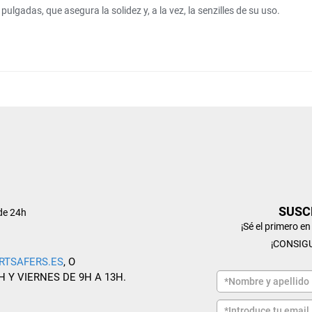
gadas, que asegura la solidez y, a la vez, la senzilles de su uso.
SUSC
de 24h
¡Sé el primero e
¡CONSIG
RTSAFERS.ES
, O
H Y VIERNES DE 9H A 13H.