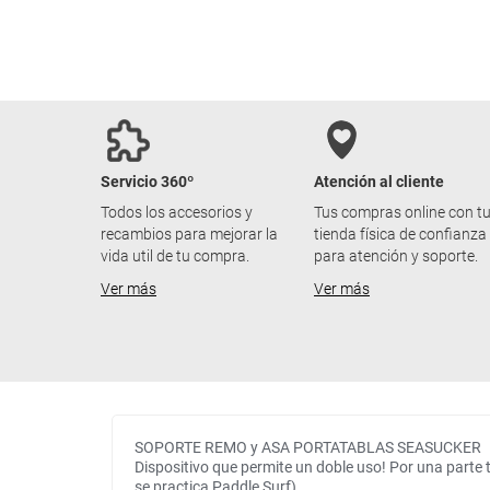
Servicio 360º
Atención al cliente
Todos los accesorios y
Tus compras online con t
recambios para mejorar la
tienda física de confianza
vida util de tu compra.
para atención y soporte.
Ver más
Ver más
SOPORTE REMO y ASA PORTATABLAS SEASUCKER
Dispositivo que permite un doble uso! Por una parte t
se practica Paddle Surf).