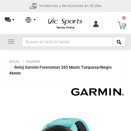
Incidencias y devoluciones en 30 días
(
0
)
Toggle
navigation
Inicio
Garmin
Reloj Garmin Forerunner 265 Music Turquesa/Negro
46mm