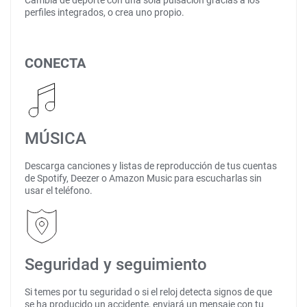
Cambia de deporte con una sola pulsación gracias a los
perfiles integrados, o crea uno propio.
CONECTA
MÚSICA
Descarga canciones y listas de reproducción de tus cuentas
de Spotify, Deezer o Amazon Music para escucharlas sin
usar el teléfono.
Seguridad y seguimiento
Si temes por tu seguridad o si el reloj detecta signos de que
se ha producido un accidente, enviará un mensaje con tu