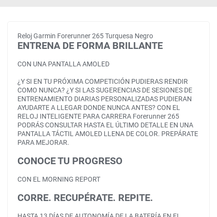
Reloj Garmin Forerunner 265 Turquesa Negro
ENTRENA DE FORMA BRILLANTE
CON UNA PANTALLA AMOLED
¿Y SI EN TU PRÓXIMA COMPETICIÓN PUDIERAS RENDIR
COMO NUNCA? ¿Y SI LAS SUGERENCIAS DE SESIONES DE
ENTRENAMIENTO DIARIAS PERSONALIZADAS PUDIERAN
AYUDARTE A LLEGAR DONDE NUNCA ANTES? CON EL
RELOJ INTELIGENTE PARA CARRERA Forerunner 265
PODRÁS CONSULTAR HASTA EL ÚLTIMO DETALLE EN UNA
PANTALLA TÁCTIL AMOLED LLENA DE COLOR. PREPÁRATE
PARA MEJORAR.
CONOCE TU PROGRESO
CON EL MORNING REPORT
CORRE. RECUPÉRATE. REPITE.
HASTA 13 DÍAS DE AUTONOMÍA DE LA BATERÍA EN EL