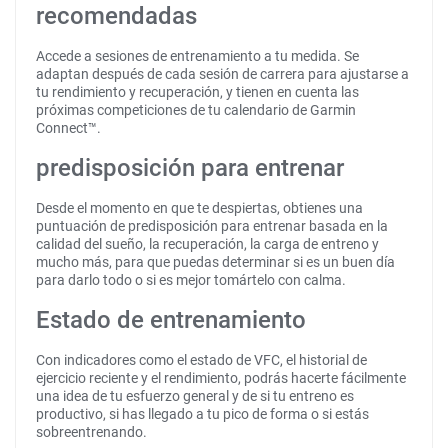
recomendadas
Accede a sesiones de entrenamiento a tu medida. Se
adaptan después de cada sesión de carrera para ajustarse a
tu rendimiento y recuperación, y tienen en cuenta las
próximas competiciones de tu calendario de Garmin
Connect™.
predisposición para entrenar
Desde el momento en que te despiertas, obtienes una
puntuación de predisposición para entrenar basada en la
calidad del sueño, la recuperación, la carga de entreno y
mucho más, para que puedas determinar si es un buen día
para darlo todo o si es mejor tomártelo con calma.
Estado de entrenamiento
Con indicadores como el estado de VFC, el historial de
ejercicio reciente y el rendimiento, podrás hacerte fácilmente
una idea de tu esfuerzo general y de si tu entreno es
productivo, si has llegado a tu pico de forma o si estás
sobreentrenando.