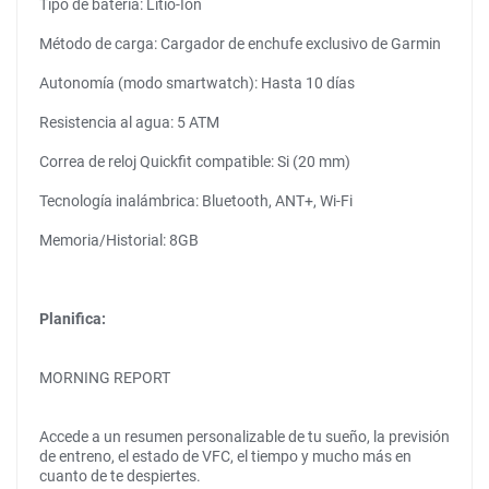
Tipo de batería: Litio-Ión
Método de carga: Cargador de enchufe exclusivo de Garmin
Autonomía (modo smartwatch): Hasta 10 días
Resistencia al agua: 5 ATM
Correa de reloj Quickfit compatible: Si (20 mm)
Tecnología inalámbrica: Bluetooth, ANT+, Wi-Fi
Memoria/Historial: 8GB
Planifica:
MORNING REPORT
Accede a un resumen personalizable de tu sueño, la previsión
de entreno, el estado de VFC, el tiempo y mucho más en
cuanto de te despiertes.