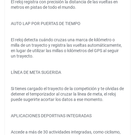
El reloj registra con precisión la distancia de las vueltas en
metros en pistas de todo el mundo.
AUTO LAP POR PUERTAS DE TIEMPO
El reloj detecta cuándo cruzas una marca de kilómetro o
milla de un trayecto y registra las vueltas automáticamente,
en lugar de utilizar las millas o kilómetros del GPS al seguir
un trayecto.
LÍNEA DE META SUGERIDA
Si tienes cargado el trayecto de la competición y te olvidas de
detener el temporizador al cruzar la línea de meta, el reloj
puede sugerirte acortar los datos a ese momento.
APLICACIONES DEPORTIVAS INTEGRADAS
Accede a más de 30 actividades integradas, como ciclismo,