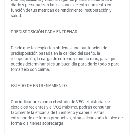
diario y personalizan las sesiones de entrenamiento en
función de tus métricas de rendimiento, recuperación y
salud.
PREDISPOSICIÓN PARA ENTRENAR
Desde que te despiertas obtienes una puntuación de
predisposición basada en la calidad del sueño, la
recuperación, la carga de entreno y mucho más, para que
puedas determinar si es un buen día para darlo todo o para
tomártelo con calma.
ESTADO DE ENTRENAMIENTO
Con indicadores como el estado de VFC, el historial de
ejercicios recientes y el VO2 máximo, podrás consultar
fácilmente la eficacia de tu entreno y saber si estás
entrenando de forma productiva, si has alcanzado tu pico de
forma o si tienes sobrecarga.