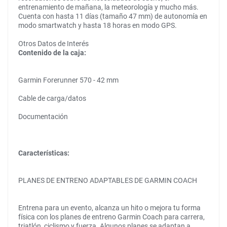
entrenamiento de mañana, la meteorología y mucho más.
Cuenta con hasta 11 días (tamaño 47 mm) de autonomía en
modo smartwatch y hasta 18 horas en modo GPS.
Otros Datos de Interés
Contenido de la caja:
Garmin Forerunner 570 - 42 mm
Cable de carga/datos
Documentación
Características:
PLANES DE ENTRENO ADAPTABLES DE GARMIN COACH
Entrena para un evento, alcanza un hito o mejora tu forma
física con los planes de entreno Garmin Coach para carrera,
triatlón, ciclismo y fuerza. Algunos planes se adaptan a