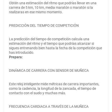
Obtén una estimación del ritmo que podrías llevar en una
carrera de 5 km, 10 km, media maratón o maratón si la
realizaras en ese mismo momento.
PREDICCIÓN DEL TIEMPO DE COMPETICIÓN
La predicción del tiempo de competición calcula una
estimación del ritmo y el tiempo que podrías alcanzar si
sigues entrenando bien hasta la fecha de la competición que
has introducido.
Prepara:
DINÁMICA DE CARRERA CON SENSOR DE MUÑECA
Este reloj inteligente mide métricas de carrera importantes,
como la cadencia, la longitud de la zancada, el tiempo de
contacto con el suelo y muchas más.
FRECUENCIA CARDIACA A TRAVÉS DE LA MUÑECA