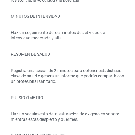
resistencia, la velocidad y la potencia.
MINUTOS DE INTENSIDAD
Haz un seguimiento de los minutos de actividad de
intensidad moderada y alta.
RESUMEN DE SALUD
Registra una sesión de 2 minutos para obtener estadísticas
clave de salud y genera un informe que podrás compartir con
un profesional sanitario.
PULSIOXÍMETRO
Haz un seguimiento de la saturación de oxígeno en sangre
mientras estás despierto y duermes.