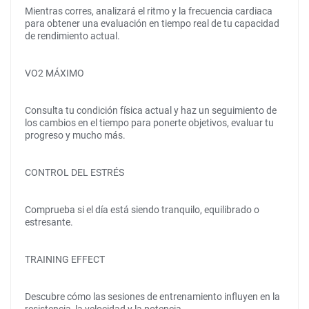
Mientras corres, analizará el ritmo y la frecuencia cardiaca
para obtener una evaluación en tiempo real de tu capacidad
de rendimiento actual.
VO2 MÁXIMO
Consulta tu condición física actual y haz un seguimiento de
los cambios en el tiempo para ponerte objetivos, evaluar tu
progreso y mucho más.
CONTROL DEL ESTRÉS
Comprueba si el día está siendo tranquilo, equilibrado o
estresante.
TRAINING EFFECT
Descubre cómo las sesiones de entrenamiento influyen en la