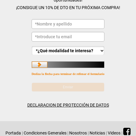
oportunidades!
¡CONSIGUE UN 10% DE DTO EN TU PRÓXIMA COMPRA!
Desliza la flecha para terminar de rellenar el formulario
DECLARACION DE PROTECCIÓN DE DATOS
Portada
|
Condiciones Generales
|
Nosotros
|
Noticias
|
Videos
|