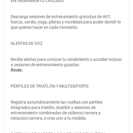
ENTRENAMIENTO CRUZADO
Descarga sesiones de entrenamiento gratuitas de HIIT,
fuerza, cardio, yoga, pilates y movilidad para poder decidir lo
que quieres hacer en cada momento.
ALERTAS DE VOZ
Recibe alertas para conocer tu rendimiento y acceder incluso
a sesiones de entrenamiento guiadas.
Rinde:
PERFILES DE TRIATLÓN Y MULTIDEPORTE
Registra automáticamente las vueltas con perfiles
integrados para triatlón, duatlón y sesiones de
entrenamiento combinadas de ciclismo/carrera y
natación/carrera, o crea uno a tu medida.