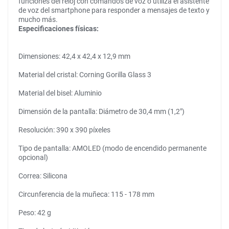
funciones del reloj con comandos de voz o utiliza el asistente
de voz del smartphone para responder a mensajes de texto y
mucho más.
Especificaciones físicas:
Dimensiones: 42,4 x 42,4 x 12,9 mm
Material del cristal: Corning Gorilla Glass 3
Material del bisel: Aluminio
Dimensión de la pantalla: Diámetro de 30,4 mm (1,2″)
Resolución: 390 x 390 píxeles
Tipo de pantalla: AMOLED (modo de encendido permanente
opcional)
Correa: Silicona
Circunferencia de la muñeca: 115 - 178 mm
Peso: 42 g