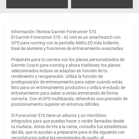
Información Técnica Garmin Forerunner 570
El Garmin Forerunner 570 - 42 mm es un smartwatch con
GPS para running con la pantalla AMOLED más brillante,
bisel de aluminio y funciones de entrenamiento avanzadas.
Prepárate para tu carrera con los planes personalizados de
Garmin Coach para running y ahora triatlones: los planes
seleccionados incluso se adaptan en función de tu
rendimiento y recuperación. Utiliza la función de
predisposición de entrenamiento para saber cuándo estás
listo para un entrenamiento productivo y utiliza el estado de
entrenamiento para saber si estás entrenando de forma
correcta. Con el GPS multibanda, obtendrás una precisión de
posicionamiento superior en entornos difíciles.
El Forerunner 570 tiene un altavoz y un micrófono
integrados para que puedas hacer o recibir llamadas desde
tu muñeca. Antes de irte a la cama, consulta tus estadísticas
del día, que te ayudan a prepararte para el día siguiente con
recordatorios sobre las necesidades de sueño, el