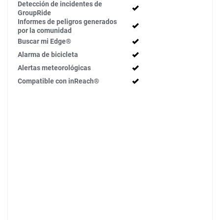
Detección de incidentes de
GroupRide
Informes de peligros generados
por la comunidad
Buscar mi Edge®
Alarma de bicicleta
Alertas meteorológicas
Compatible con inReach®