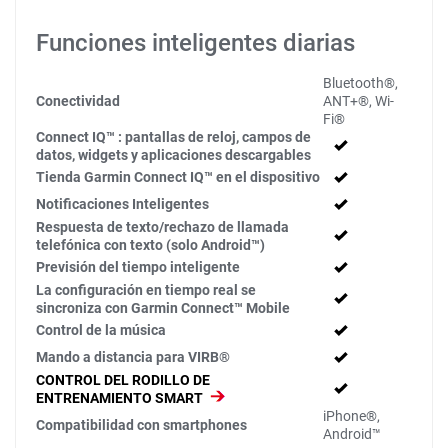
Funciones inteligentes diarias
Bluetooth®,
Conectividad
ANT+®, Wi-
Fi®
Connect IQ™ : pantallas de reloj, campos de
datos, widgets y aplicaciones descargables
Tienda Garmin Connect IQ™ en el dispositivo
Notificaciones Inteligentes
Respuesta de texto/rechazo de llamada
telefónica con texto (solo Android™)
Previsión del tiempo inteligente
La configuración en tiempo real se
sincroniza con Garmin Connect™ Mobile
Control de la música
Mando a distancia para VIRB®
CONTROL DEL RODILLO DE
ENTRENAMIENTO SMART
iPhone®,
Compatibilidad con smartphones
Android™