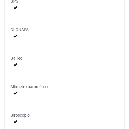
GPS
GLONASS
Galileo
Altímetro barométrico
Giroscopio