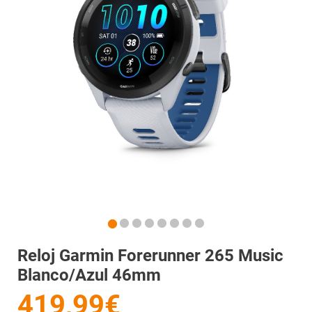
Reloj Garmin Forerunner 265 Music
Blanco/Azul 46mm
419,99€