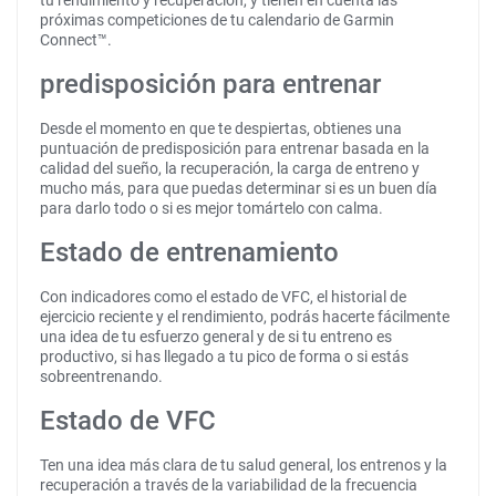
tu rendimiento y recuperación, y tienen en cuenta las
próximas competiciones de tu calendario de Garmin
Connect™.
predisposición para entrenar
Desde el momento en que te despiertas, obtienes una
puntuación de predisposición para entrenar basada en la
calidad del sueño, la recuperación, la carga de entreno y
mucho más, para que puedas determinar si es un buen día
para darlo todo o si es mejor tomártelo con calma.
Estado de entrenamiento
Con indicadores como el estado de VFC, el historial de
ejercicio reciente y el rendimiento, podrás hacerte fácilmente
una idea de tu esfuerzo general y de si tu entreno es
productivo, si has llegado a tu pico de forma o si estás
sobreentrenando.
Estado de VFC
Ten una idea más clara de tu salud general, los entrenos y la
recuperación a través de la variabilidad de la frecuencia