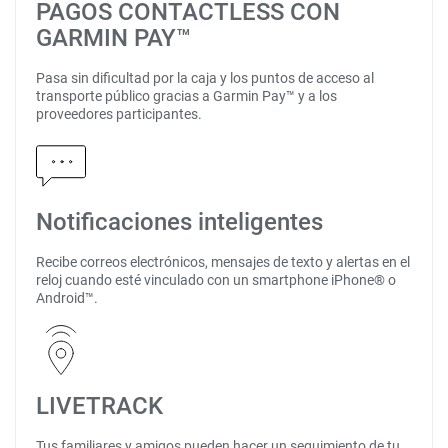
PAGOS CONTACTLESS CON
GARMIN PAY™
Pasa sin dificultad por la caja y los puntos de acceso al
transporte público gracias a Garmin Pay™ y a los
proveedores participantes.
Notificaciones inteligentes
Recibe correos electrónicos, mensajes de texto y alertas en el
reloj cuando esté vinculado con un smartphone iPhone® o
Android™.
LIVETRACK
Tus familiares y amigos pueden hacer un seguimiento de tu