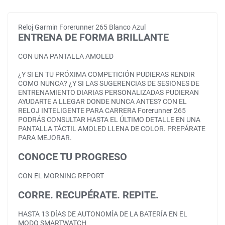
Reloj Garmin Forerunner 265 Blanco Azul
ENTRENA DE FORMA BRILLANTE
CON UNA PANTALLA AMOLED
¿Y SI EN TU PRÓXIMA COMPETICIÓN PUDIERAS RENDIR
COMO NUNCA? ¿Y SI LAS SUGERENCIAS DE SESIONES DE
ENTRENAMIENTO DIARIAS PERSONALIZADAS PUDIERAN
AYUDARTE A LLEGAR DONDE NUNCA ANTES? CON EL
RELOJ INTELIGENTE PARA CARRERA Forerunner 265
PODRÁS CONSULTAR HASTA EL ÚLTIMO DETALLE EN UNA
PANTALLA TÁCTIL AMOLED LLENA DE COLOR. PREPÁRATE
PARA MEJORAR.
CONOCE TU PROGRESO
CON EL MORNING REPORT
CORRE. RECUPÉRATE. REPITE.
HASTA 13 DÍAS DE AUTONOMÍA DE LA BATERÍA EN EL
MODO SMARTWATCH