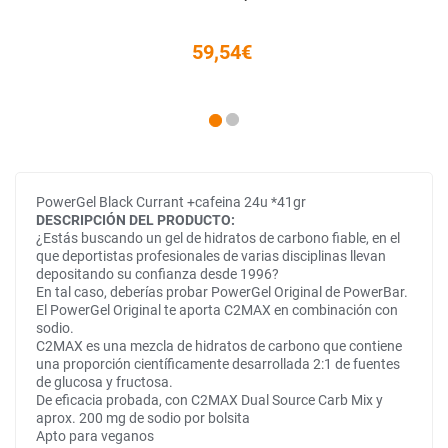
59,54€
PowerGel Black Currant +cafeina 24u *41gr
DESCRIPCIÓN DEL PRODUCTO:
¿Estás buscando un gel de hidratos de carbono fiable, en el
que deportistas profesionales de varias disciplinas llevan
depositando su confianza desde 1996?
En tal caso, deberías probar PowerGel Original de PowerBar.
El PowerGel Original te aporta C2MAX en combinación con
sodio.
C2MAX es una mezcla de hidratos de carbono que contiene
una proporción científicamente desarrollada 2:1 de fuentes
de glucosa y fructosa.
De eficacia probada, con C2MAX Dual Source Carb Mix y
aprox. 200 mg de sodio por bolsita
Apto para veganos