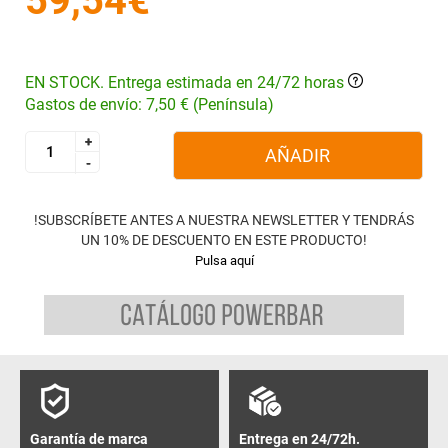
59,54€
EN STOCK. Entrega estimada en 24/72 horas
Gastos de envío: 7,50 € (Península)
+
+
AÑADIR
-
-
!SUBSCRÍBETE ANTES A NUESTRA NEWSLETTER Y TENDRÁS
UN 10% DE DESCUENTO EN ESTE PRODUCTO!
Pulsa aquí
Garantía de marca
Entrega en 24/72h.