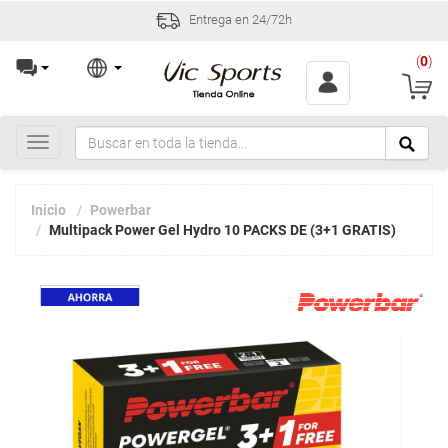
Entrega en 24/72h
(
0
)
Toggle
navigation
Inicio
Powerbar
Multipack Power Gel Hydro 10 PACKS DE (3+1 GRATIS)