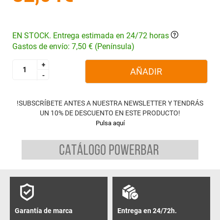
EN STOCK. Entrega estimada en 24/72 horas
Gastos de envío: 7,50 € (Península)
+
+
AÑADIR
-
-
!SUBSCRÍBETE ANTES A NUESTRA NEWSLETTER Y TENDRÁS
UN 10% DE DESCUENTO EN ESTE PRODUCTO!
Pulsa aquí
Garantía de marca
Entrega en 24/72h.