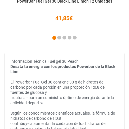
PowerBar Fuel Gel 30 Black Line Limón 12 Unidades
41,85€
Información Técnica Fuel gel 30 Peach
Desata tu energía con los productos Powerbar de la Black
Line:
El Powerbar Fuel Gel 30 contiene 30 g de hidratos de
carbono por cada porción en una proporción 1:0,8 de
fuentes de glucosa y
fructosa - para un suministro óptimo de energía durante la
actividad deportiva.
Según los conocimientos científicos actuales, la fórmula de
hidratos de carbono de 1:0,8
contribuye a aumentar la oxidación de los hidratos de
carbono y a mejorar la tolerancia intestinal