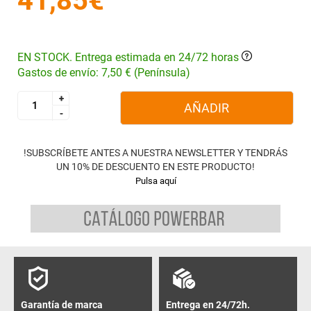
41,85€
EN STOCK. Entrega estimada en 24/72 horas
Gastos de envío: 7,50 € (Península)
+
+
AÑADIR
-
-
!SUBSCRÍBETE ANTES A NUESTRA NEWSLETTER Y TENDRÁS
UN 10% DE DESCUENTO EN ESTE PRODUCTO!
Pulsa aquí
Garantía de marca
Entrega en 24/72h.