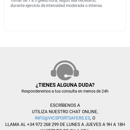
Tomar de 1 a 3 geles/hora, según sea necesario,
durante ejercicio de intensidad moderada o intensa.
¿TIENES ALGUNA DUDA?
Responderemos a tus consulta en menos de 24h
ESCRÍBENOS A
UTILIZA NUESTRO CHAT ONLINE,
INFO@VICSPORTSAFERS.ES
, O
LLAMA AL +34 972 268 299 DE LUNES A JUEVES A 9H A 18H