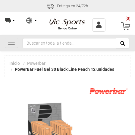
Entrega en 24/72h
(
0
)
Toggle
navigation
Inicio
Powerbar
PowerBar Fuel Gel 30 Black Line Peach 12 unidades