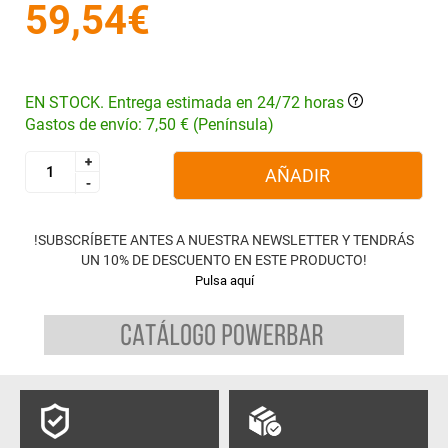
59,54€
EN STOCK. Entrega estimada en 24/72 horas
Gastos de envío: 7,50 € (Península)
+
+
AÑADIR
-
-
!SUBSCRÍBETE ANTES A NUESTRA NEWSLETTER Y TENDRÁS
UN 10% DE DESCUENTO EN ESTE PRODUCTO!
Pulsa aquí