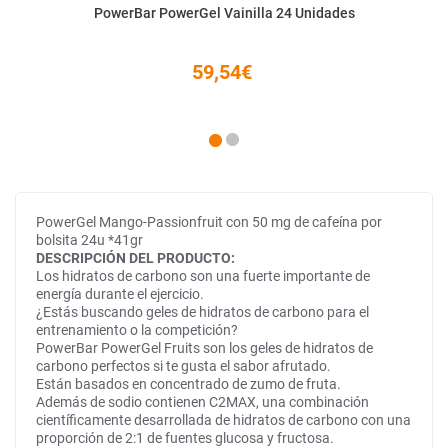
PowerBar PowerGel Vainilla 24 Unidades
59,54€
PowerGel Mango-Passionfruit con 50 mg de cafeína por
bolsita 24u *41gr
DESCRIPCIÓN DEL PRODUCTO:
Los hidratos de carbono son una fuerte importante de
energía durante el ejercicio.
¿Estás buscando geles de hidratos de carbono para el
entrenamiento o la competición?
PowerBar PowerGel Fruits son los geles de hidratos de
carbono perfectos si te gusta el sabor afrutado.
Están basados en concentrado de zumo de fruta.
Además de sodio contienen C2MAX, una combinación
científicamente desarrollada de hidratos de carbono con una
proporción de 2:1 de fuentes glucosa y fructosa.