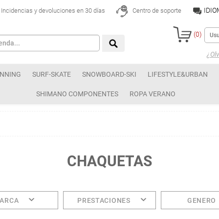
IDI
Incidencias y devoluciones en 30 días
Centro de soporte
(
0
)
¿Olv
NNING
SURF-SKATE
SNOWBOARD-SKI
LIFESTYLE&URBAN
SHIMANO COMPONENTES
ROPA VERANO
CHAQUETAS
ARCA
PRESTACIONES
GENERO