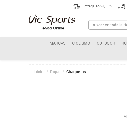
Entrega en 24/72h
MARCAS
CICLISMO
OUTDOOR
RU
Inicio
Ropa
Chaquetas
M