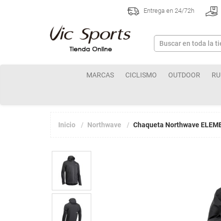
Entrega en 24/72h
MARCAS
CICLISMO
OUTDOOR
RU
Inicio
Northwave
Chaqueta Northwave ELEM