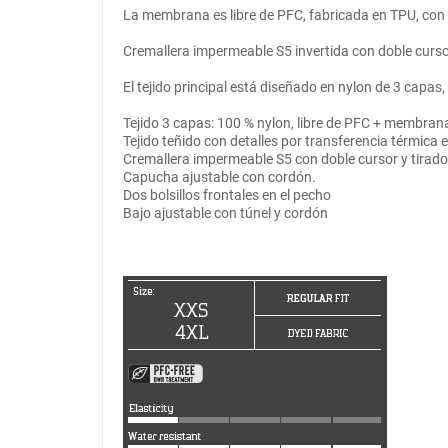
La membrana es libre de PFC, fabricada en TPU, con 
Cremallera impermeable S5 invertida con doble curso
El tejido principal está diseñado en nylon de 3 capas,
Tejido 3 capas: 100 % nylon, libre de PFC + membra
Tejido teñido con detalles por transferencia térmica e
Cremallera impermeable S5 con doble cursor y tirad
Capucha ajustable con cordón.
Dos bolsillos frontales en el pecho
Bajo ajustable con túnel y cordón