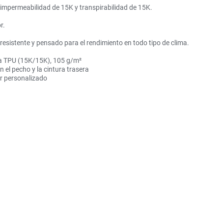
impermeabilidad de 15K y transpirabilidad de 15K.
r.
 resistente y pensado para el rendimiento en todo tipo de clima.
na TPU (15K/15K), 105 g/m²
n el pecho y la cintura trasera
or personalizado