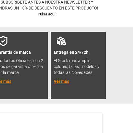
!SUBSCRÍBETE ANTES A NUESTRA NEWSLETTER Y
NDRÁS UN 10% DE DESCUENTO EN ESTE PRODUCTO!
Pulsa aquí
rantía de marca
Entrega en 24/72h.
oductos Oficiales, con 2
El Stock más amplio,
os de garantía ofrecida
colores, tallas, modelos y
r la marca.
todas las Novedades.
er más
Ver más