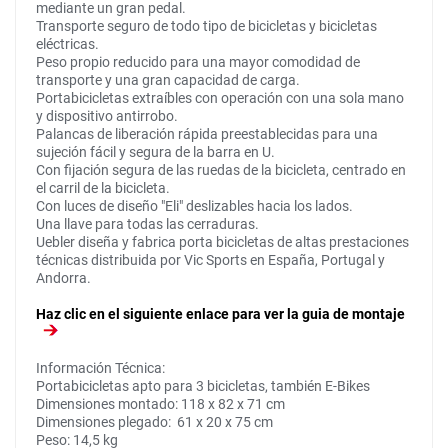
mediante un gran pedal.
Transporte seguro de todo tipo de bicicletas y bicicletas
eléctricas.
Peso propio reducido para una mayor comodidad de
transporte y una gran capacidad de carga.
Portabicicletas extraíbles con operación con una sola mano
y dispositivo antirrobo.
Palancas de liberación rápida preestablecidas para una
sujeción fácil y segura de la barra en U.
Con fijación segura de las ruedas de la bicicleta, centrado en
el carril de la bicicleta.
Con luces de diseño "Eli" deslizables hacia los lados.
Una llave para todas las cerraduras.
Uebler diseña y fabrica porta bicicletas de altas prestaciones
técnicas distribuida por Vic Sports en España, Portugal y
Andorra.
Haz clic en el siguiente enlace para ver la guia de montaje
Información Técnica:
Portabicicletas apto para 3 bicicletas, también E-Bikes
Dimensiones montado: 118 x 82 x 71 cm
Dimensiones plegado: 61 x 20 x 75 cm
Peso: 14,5 kg