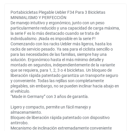
Portabicicletas Plegable Uebler F34 Para 3 Bicicletas
MINIMALISMO Y PERFECCIÓN
De manejo intuitivo y ergonómico, junto con un peso
particularmente reducido y una capacidad de carga máxima,
la serie F es lo más destacado cuando se trata de
individualismo. ¡Nada es imposible en la serie F!
Comenzando con los racks Uebler más ligeros, hasta los
racks de servicio pesado. Ya sea para el ciclista sencillo o
para las necesidades de las familias, siempre hay una
solución. Ergonómico hasta el más mínimo detalle y
montado en segundos, independientemente de la variante
que se requiera, para 1, 2, 3 o 4 bicicletas. Un bloqueo de
liberación rápida patentado garantiza un transporte seguro
y conveniente. Todas las rejillas son completamente
plegables, sin embargo, no se pueden inclinar hacia abajo en
el vehículo.
“Made in Germany” con 3 años de garantía.
Ligero y compacto, permite un fácil manejo y
almacenamiento.
Bloqueo de liberación rápida patentado con dispositivo
antirrobo.
Mecanismo de inclinación extremadamente conveniente