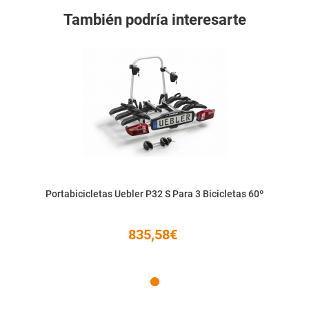
También podría interesarte
Portabicicletas Uebler P32 S Para 3 Bicicletas 60º
835,58€