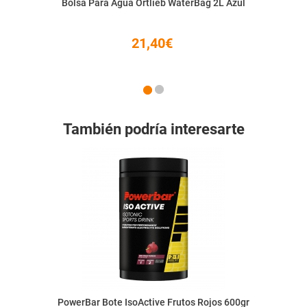
Bolsa Para Agua Ortlieb WaterBag 2L Azul
21,40€
También podría interesarte
PowerBar Bote IsoActive Frutos Rojos 600gr