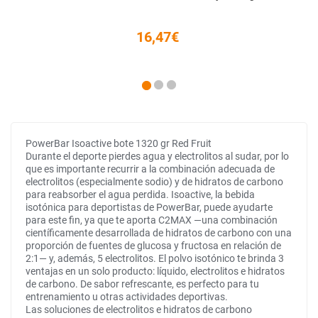
16,47€
PowerBar Isoactive bote 1320 gr Red Fruit
Durante el deporte pierdes agua y electrolitos al sudar, por lo
que es importante recurrir a la combinación adecuada de
electrolitos (especialmente sodio) y de hidratos de carbono
para reabsorber el agua perdida. Isoactive, la bebida
isotónica para deportistas de PowerBar, puede ayudarte
para este fin, ya que te aporta C2MAX —una combinación
científicamente desarrollada de hidratos de carbono con una
proporción de fuentes de glucosa y fructosa en relación de
2:1— y, además, 5 electrolitos. El polvo isotónico te brinda 3
ventajas en un solo producto: líquido, electrolitos e hidratos
de carbono. De sabor refrescante, es perfecto para tu
entrenamiento u otras actividades deportivas.
Las soluciones de electrolitos e hidratos de carbono