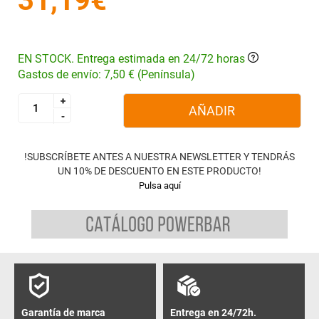
31,19€
EN STOCK. Entrega estimada en 24/72 horas
Gastos de envío: 7,50 € (Península)
+
+
AÑADIR
-
-
!SUBSCRÍBETE ANTES A NUESTRA NEWSLETTER Y TENDRÁS
UN 10% DE DESCUENTO EN ESTE PRODUCTO!
Pulsa aquí
Garantía de marca
Entrega en 24/72h.