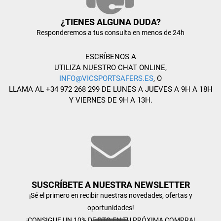
¿TIENES ALGUNA DUDA?
Responderemos a tus consulta en menos de 24h
ESCRÍBENOS A
UTILIZA NUESTRO CHAT ONLINE,
INFO@VICSPORTSAFERS.ES
, O
LLAMA AL +34 972 268 299 DE LUNES A JUEVES A 9H A 18H
Y VIERNES DE 9H A 13H.
SUSCRÍBETE A NUESTRA NEWSLETTER
¡Sé el primero en recibir nuestras novedades, ofertas y
oportunidades!
¡CONSIGUE UN 10% DE DTO EN TU PRÓXIMA COMPRA!