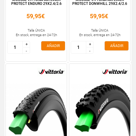
PROTECT ENDURO 29X2.4/2.6
PROTECT DONWHILL 29X2.4/2.6
59,95€
59,95€
Talla ÚNICA
Talla ÚNICA
En stock, entrega en 24-72h
En stock, entrega en 24-72h
+
+
+
+
AÑADIR
AÑADIR
-
-
-
-