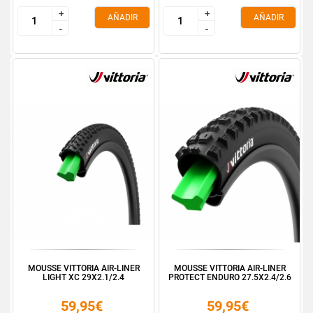
+
+
+
+
AÑADIR
AÑADIR
-
-
-
-
MOUSSE VITTORIA AIR-LINER
MOUSSE VITTORIA AIR-LINER
LIGHT XC 29X2.1/2.4
PROTECT ENDURO 27.5X2.4/2.6
59,95€
59,95€