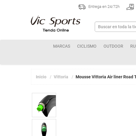
Entrega en 24/72h
MARCAS
CICLISMO
OUTDOOR
RU
Inicio
Vittoria
Mousse Vittoria Air liner Road