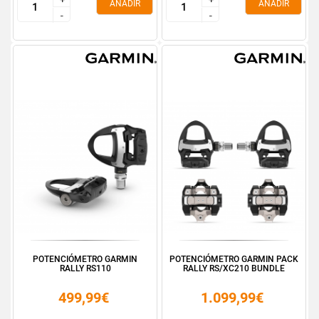
AÑADIR
AÑADIR
-
-
-
-
POTENCIÓMETRO GARMIN
POTENCIÓMETRO GARMIN PACK
RALLY RS110
RALLY RS/XC210 BUNDLE
499,99€
1.099,99€