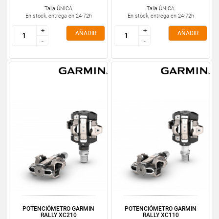
Talla ÚNICA
Talla ÚNICA
En stock, entrega en 24-72h
En stock, entrega en 24-72h
+
+
+
+
AÑADIR
AÑADIR
-
-
-
-
POTENCIÓMETRO GARMIN
POTENCIÓMETRO GARMIN
RALLY XC210
RALLY XC110