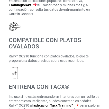
Entrena con aplicaciones populares como Strava,
TrainingPeaks
®, TrainerRoad y muchas más y, a
continuación, consulta tus datos de entrenamiento en
Garmin Connect.
COMPATIBLE CON PLATOS
OVALADOS
Rally™ XC210 funciona con platos ovalados, lo que te
proporciona datos precisos sobre esos recorridos.
ENTRENA CON TACX®
Incluso si no estás entrenando en interiores con un rodillo de
entrenamiento inteligente, puedes conectar los pedales
Rally™ XC210 al
aplicación Tacx Training™
para explorar