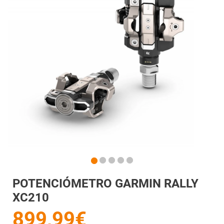
POTENCIÓMETRO GARMIN RALLY
XC210
899,99€