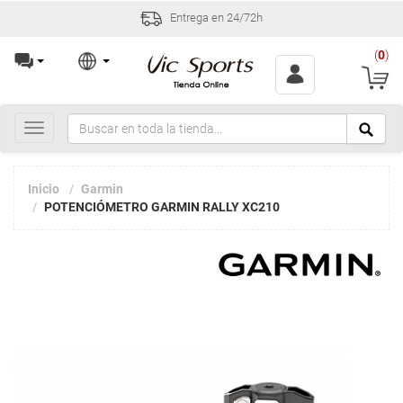
Entrega en 24/72h
(
0
)
Toggle
navigation
Inicio
Garmin
POTENCIÓMETRO GARMIN RALLY XC210