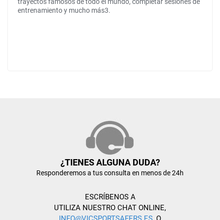
trayectos famosos de todo el mundo, completar sesiones de
entrenamiento y mucho más3.
¿TIENES ALGUNA DUDA?
Responderemos a tus consulta en menos de 24h
ESCRÍBENOS A
UTILIZA NUESTRO CHAT ONLINE,
INFO@VICSPORTSAFERS.ES
, O