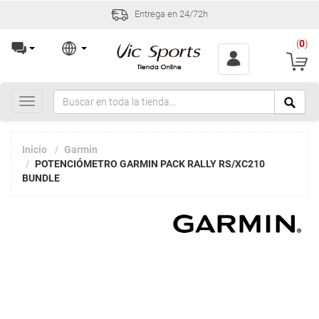
Entrega en 24/72h
(
0
)
Toggle
navigation
Inicio
Garmin
POTENCIÓMETRO GARMIN PACK RALLY RS/XC210
BUNDLE