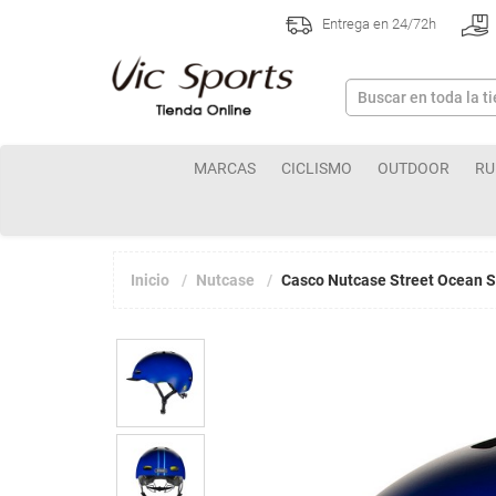
Entrega en 24/72h
MARCAS
CICLISMO
OUTDOOR
RU
Inicio
Nutcase
Casco Nutcase Street Ocean S