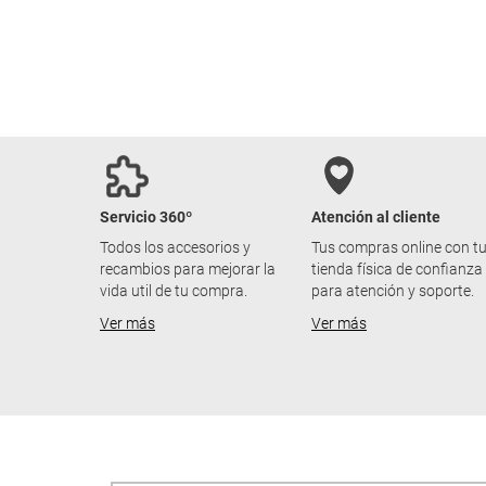
Servicio 360º
Atención al cliente
Todos los accesorios y
Tus compras online con t
recambios para mejorar la
tienda física de confianza
vida util de tu compra.
para atención y soporte.
Ver más
Ver más