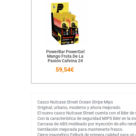
PowerBar PowerGel
Mango Fruta De La
Pasión Cafeína 24
Unidades
59,54€
Casco Nutcase Street Ocean Stripe Mips
Original, urbano, moderno y ahora mejorado.
El nuevo casco Nutcase Street cuenta con el líder de
Con la característica de seguridad MIPS líder en la in
Carcasa de ABS moldeado por inyección de alto rend
Ventilación mejorada para mantenerte fresco.
Cierre magnético Fidlock de primera calidad para un ci