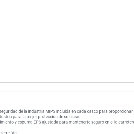
 seguridad de la industria MIPS incluida en cada casco para proporcionar l
dustria para la mejor protección de su clase.
imiento y espuma EPS ajustada para mantenerte seguro en el la carreter
erre fácil.