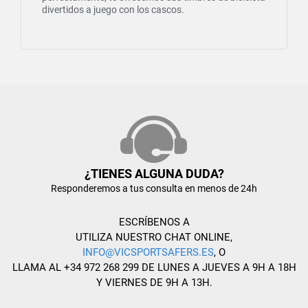
divertidos a juego con los cascos.
¿TIENES ALGUNA DUDA?
Responderemos a tus consulta en menos de 24h
ESCRÍBENOS A
UTILIZA NUESTRO CHAT ONLINE,
INFO@VICSPORTSAFERS.ES
, O
LLAMA AL +34 972 268 299 DE LUNES A JUEVES A 9H A 18H
Y VIERNES DE 9H A 13H.