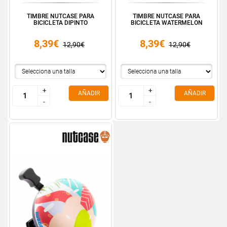
TIMBRE NUTCASE PARA
TIMBRE NUTCASE PARA
BICICLETA DIPINTO
BICICLETA WATERMELON
8,39€
8,39€
12,90€
12,90€
+
+
+
+
AÑADIR
AÑADIR
-
-
-
-