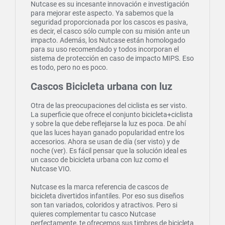
Nutcase es su incesante innovación e investigación
para mejorar este aspecto. Ya sabemos que la
seguridad proporcionada por los cascos es pasiva,
es decir, el casco sólo cumple con su misión ante un
impacto. Además, los Nutcase están homologado
para su uso recomendado y todos incorporan el
sistema de protección en caso de impacto MIPS. Eso
es todo, pero no es poco.
Cascos Bicicleta urbana con luz
Otra de las preocupaciones del ciclista es ser visto.
La superficie que ofrece el conjunto bicicleta+ciclista
y sobre la que debe reflejarse la luz es poca. De ahí
que las luces hayan ganado popularidad entre los
accesorios. Ahora se usan de día (ser visto) y de
noche (ver). Es fácil pensar que la solución ideal es
un casco de bicicleta urbana con luz como el
Nutcase VIO.
Nutcase es la marca referencia de cascos de
bicicleta divertidos infantiles. Por eso sus diseños
son tan variados, coloridos y atractivos. Pero si
quieres complementar tu casco Nutcase
perfectamente, te ofrecemos sus timbres de bicicleta