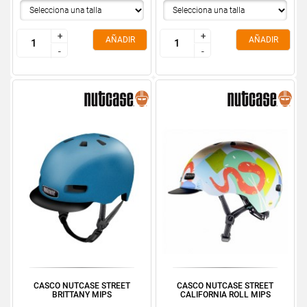
+
+
+
+
AÑADIR
AÑADIR
-
-
-
-
CASCO NUTCASE STREET
CASCO NUTCASE STREET
BRITTANY MIPS
CALIFORNIA ROLL MIPS