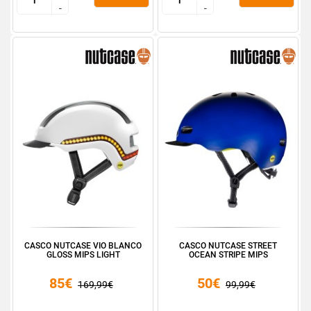
-
-
-
-
CASCO NUTCASE VIO BLANCO
CASCO NUTCASE STREET
GLOSS MIPS LIGHT
OCEAN STRIPE MIPS
85€
50€
169,99€
99,99€