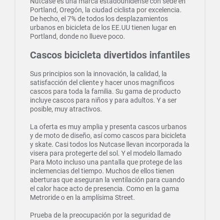
Nutcase es una marca estadounidense con sede en
Portland, Oregón, la ciudad ciclista por excelencia.
De hecho, el 7% de todos los desplazamientos
urbanos en bicicleta de los EE.UU tienen lugar en
Portland, donde no llueve poco.
Cascos bicicleta divertidos infantiles
Sus principios son la innovación, la calidad, la
satisfacción del cliente y hacer unos magníficos
cascos para toda la familia. Su gama de producto
incluye cascos para niños y para adultos. Y a ser
posible, muy atractivos.
La oferta es muy amplia y presenta cascos urbanos
y de moto de diseño, así como cascos para bicicleta
y skate. Casi todos los Nutcase llevan incorporada la
visera para protegerte del sol. Y el modelo llamado
Para Moto incluso una pantalla que protege de las
inclemencias del tiempo. Muchos de ellos tienen
aberturas que aseguran la ventilación para cuando
el calor hace acto de presencia. Como en la gama
Metroride o en la amplísima Street.
Prueba de la preocupación por la seguridad de