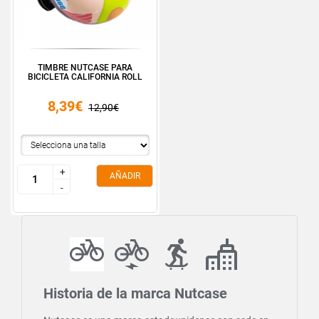
TIMBRE NUTCASE PARA
BICICLETA CALIFORNIA ROLL
8,39€
12,90€
+
+
AÑADIR
-
-
Historia de la marca Nutcase