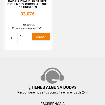
BARRITA POWERBAR NATURAL
PROTEIN 30% CHOCOLATE NUTS
18 UNIDADES
33,07€
Talla ÚNICA
En stock, entrega en 24-72h
+
+
AÑADIR
-
-
¿TIENES ALGUNA DUDA?
Responderemos a tus consulta en menos de 24h
ESCRÍBENOS A