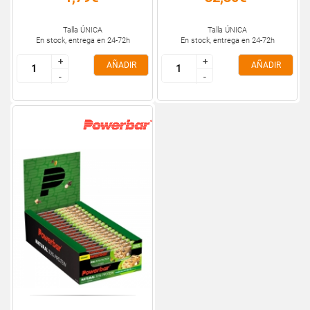
Talla ÚNICA
Talla ÚNICA
En stock, entrega en 24-72h
En stock, entrega en 24-72h
+
+
+
+
AÑADIR
AÑADIR
-
-
-
-