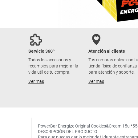
Servicio 360º
Atención al cliente
Todos los accesorios y
Tus compras online con t
recambios para mejorar la
tienda física de confianza
vida util de tu compra.
para atención y soporte.
Ver más
Ver más
PowerBar Energize Original Cookies&Cream 15u *55
DESCRIPCIÓN DEL PRODUCTO
Para que puedas dar lo mejor de ti durante entrenamie