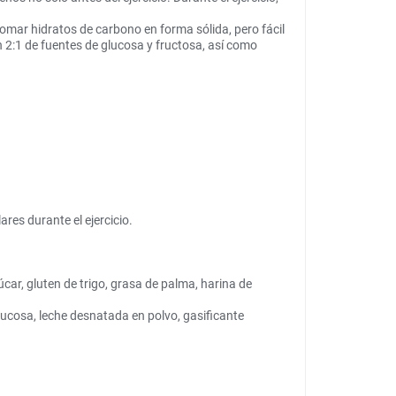
tomar hidratos de carbono en forma sólida, pero fácil
2:1 de fuentes de glucosa y fructosa, así como
ares durante el ejercicio.
car, gluten de trigo, grasa de palma, harina de
lucosa, leche desnatada en polvo, gasificante