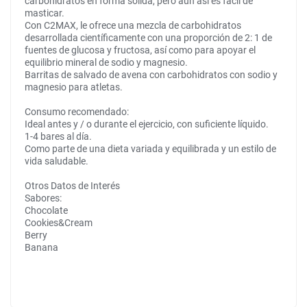
carbohidratos en forma sólida, pero aún así es fácil de
masticar.
Con C2MAX, le ofrece una mezcla de carbohidratos
desarrollada científicamente con una proporción de 2: 1 de
fuentes de glucosa y fructosa, así como para apoyar el
equilibrio mineral de sodio y magnesio.
Barritas de salvado de avena con carbohidratos con sodio y
magnesio para atletas.
Consumo recomendado:
Ideal antes y / o durante el ejercicio, con suficiente líquido.
1-4 bares al día.
Como parte de una dieta variada y equilibrada y un estilo de
vida saludable.
Otros Datos de Interés
Sabores:
Chocolate
Cookies&Cream
Berry
Banana