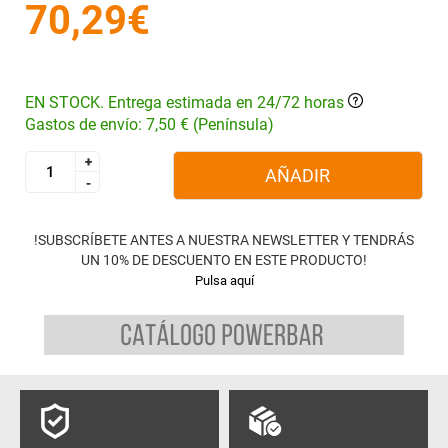
70,29€
EN STOCK. Entrega estimada en 24/72 horas
Gastos de envío: 7,50 € (Península)
+
+
AÑADIR
-
-
!SUBSCRÍBETE ANTES A NUESTRA NEWSLETTER Y TENDRÁS
UN 10% DE DESCUENTO EN ESTE PRODUCTO!
Pulsa aquí