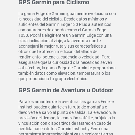
GPS Garmin para Ciclismo
La gama Edge de Garmin igualmente evoluciona con
la necesidad del ciclista. Desde datos mínimos y
suficientes del Garmin Edge 130 Plus a auténticos
computadores de abordo como el Garmin Edge
1030. Podrás elegir entre un Garmin Edge con una
clara inclinación al viaje, a la aventura que te
aconsejará la mejor ruta y sus características u
otros que te ofrecen medición detallada de
rendimiento, potencia, cadencia o velocidad. Para
asegurarse que la curiosidad o la necesidad se ven
satisfechas, la gama Edge de Garmin te proporciona
también datos como elevación, temperatura o los
que proporciona tu grupo electrónico.
GPS Garmin de Aventura u Outdoor
Para los amantes de la aventura, las gamas Fénix e
Instinct pueden guiarte en tu ruta de montaña o
devolverte a salvo al punto de salida. La elevación, la
previsión del tiempo, la conexión satélite, brújula o la
vinculación con dispositivos de rastreo en caso de
pérdida hacen de los Garmin Instinct y Fénix una
herramienta imprescindible si vas a explorar tierras