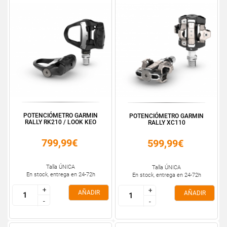
POTENCIÓMETRO GARMIN
POTENCIÓMETRO GARMIN
RALLY RK210 / LOOK KEO
RALLY XC110
799,99€
599,99€
Talla ÚNICA
Talla ÚNICA
En stock, entrega en 24-72h
En stock, entrega en 24-72h
+
+
+
+
AÑADIR
AÑADIR
-
-
-
-