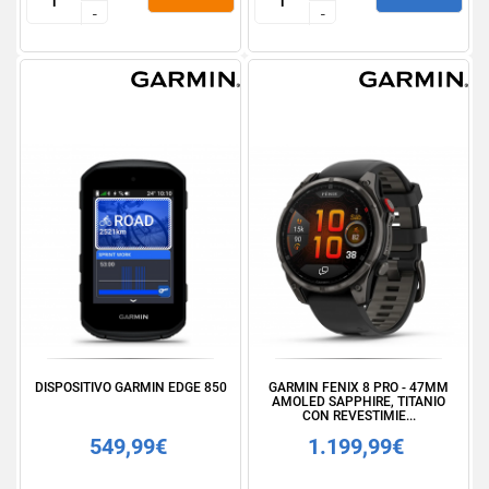
-
-
-
-
DISPOSITIVO GARMIN EDGE 850
GARMIN FENIX 8 PRO - 47MM
AMOLED SAPPHIRE, TITANIO
CON REVESTIMIE...
549,99€
1.199,99€