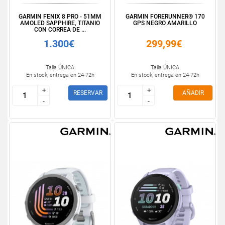
GARMIN FENIX 8 PRO - 51MM
GARMIN FORERUNNER® 170
AMOLED SAPPHIRE, TITANIO
GPS NEGRO AMARILLO
CON CORREA DE ...
1.300€
299,99€
Talla ÚNICA
Talla ÚNICA
En stock, entrega en 24-72h
En stock, entrega en 24-72h
+
+
+
+
RESERVAR
AÑADIR
-
-
-
-