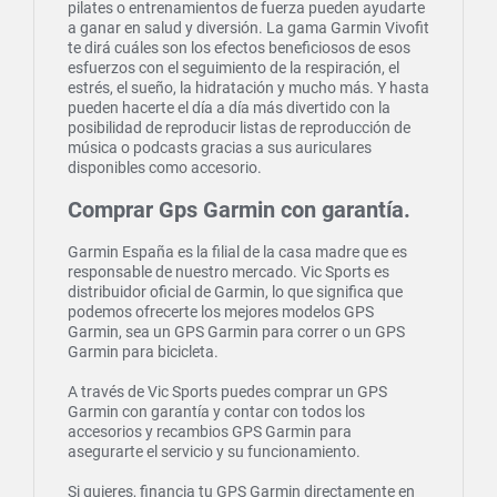
pilates o entrenamientos de fuerza pueden ayudarte
a ganar en salud y diversión. La gama Garmin Vivofit
te dirá cuáles son los efectos beneficiosos de esos
esfuerzos con el seguimiento de la respiración, el
estrés, el sueño, la hidratación y mucho más. Y hasta
pueden hacerte el día a día más divertido con la
posibilidad de reproducir listas de reproducción de
música o podcasts gracias a sus auriculares
disponibles como accesorio.
Comprar Gps Garmin con garantía.
Garmin España es la filial de la casa madre que es
responsable de nuestro mercado. Vic Sports es
distribuidor oficial de Garmin, lo que significa que
podemos ofrecerte los mejores modelos GPS
Garmin, sea un GPS Garmin para correr o un GPS
Garmin para bicicleta.
A través de Vic Sports puedes comprar un GPS
Garmin con garantía y contar con todos los
accesorios y recambios GPS Garmin para
asegurarte el servicio y su funcionamiento.
Si quieres, financia tu GPS Garmin directamente en