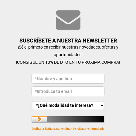
SUSCRÍBETE A NUESTRA NEWSLETTER
¡Sé el primero en recibir nuestras novedades, ofertas y
oportunidades!
¡CONSIGUE UN 10% DE DTO EN TU PRÓXIMA COMPRA!
Desliza la flecha para terminar de rellenar el formulario