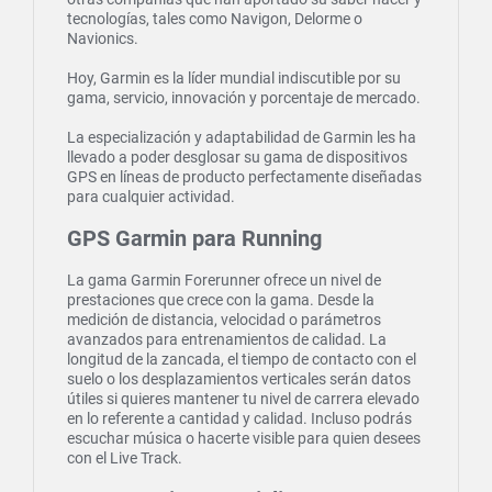
tecnologías, tales como Navigon, Delorme o
Navionics.
Hoy, Garmin es la líder mundial indiscutible por su
gama, servicio, innovación y porcentaje de mercado.
La especialización y adaptabilidad de Garmin les ha
llevado a poder desglosar su gama de dispositivos
GPS en líneas de producto perfectamente diseñadas
para cualquier actividad.
GPS Garmin para Running
La gama Garmin Forerunner ofrece un nivel de
prestaciones que crece con la gama. Desde la
medición de distancia, velocidad o parámetros
avanzados para entrenamientos de calidad. La
longitud de la zancada, el tiempo de contacto con el
suelo o los desplazamientos verticales serán datos
útiles si quieres mantener tu nivel de carrera elevado
en lo referente a cantidad y calidad. Incluso podrás
escuchar música o hacerte visible para quien desees
con el Live Track.