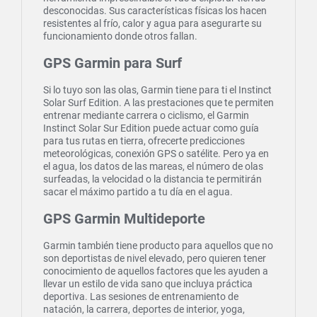
desconocidas. Sus características físicas los hacen
resistentes al frío, calor y agua para asegurarte su
funcionamiento donde otros fallan.
GPS Garmin para Surf
Si lo tuyo son las olas, Garmin tiene para ti el Instinct
Solar Surf Edition. A las prestaciones que te permiten
entrenar mediante carrera o ciclismo, el Garmin
Instinct Solar Sur Edition puede actuar como guía
para tus rutas en tierra, ofrecerte predicciones
meteorológicas, conexión GPS o satélite. Pero ya en
el agua, los datos de las mareas, el número de olas
surfeadas, la velocidad o la distancia te permitirán
sacar el máximo partido a tu día en el agua.
GPS Garmin Multideporte
Garmin también tiene producto para aquellos que no
son deportistas de nivel elevado, pero quieren tener
conocimiento de aquellos factores que les ayuden a
llevar un estilo de vida sano que incluya práctica
deportiva. Las sesiones de entrenamiento de
natación, la carrera, deportes de interior, yoga,