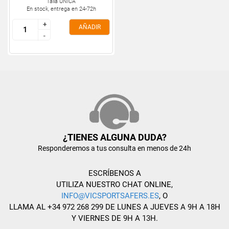
Talla ÚNICA
En stock, entrega en 24-72h
+
+
AÑADIR
-
-
¿TIENES ALGUNA DUDA?
Responderemos a tus consulta en menos de 24h
ESCRÍBENOS A
UTILIZA NUESTRO CHAT ONLINE,
INFO@VICSPORTSAFERS.ES
, O
LLAMA AL +34 972 268 299 DE LUNES A JUEVES A 9H A 18H
Y VIERNES DE 9H A 13H.