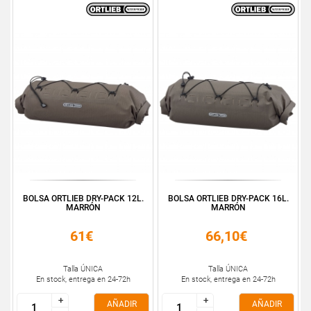
BOLSA ORTLIEB DRY-PACK 12L.
BOLSA ORTLIEB DRY-PACK 16L.
MARRÓN
MARRÓN
61€
66,10€
Talla ÚNICA
Talla ÚNICA
En stock, entrega en 24-72h
En stock, entrega en 24-72h
+
+
+
+
AÑADIR
AÑADIR