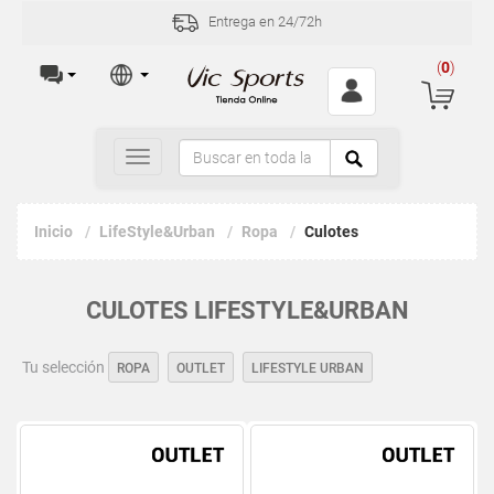
Entrega en 24/72h
(
0
)
Toggle
navigation
Inicio
LifeStyle&Urban
Ropa
Culotes
CULOTES LIFESTYLE&URBAN
Tu selección
ROPA
OUTLET
LIFESTYLE URBAN