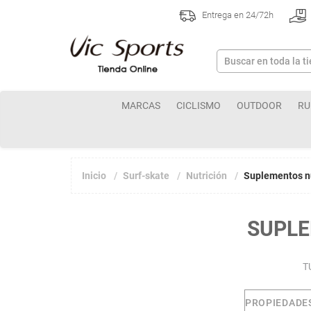
Entrega en 24/72h
MARCAS
CICLISMO
OUTDOOR
RU
Inicio
Surf-skate
Nutrición
Suplementos nu
SUPLE
T
PROPIEDADE