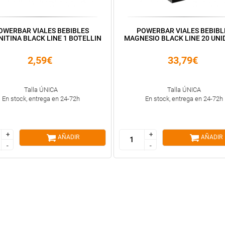
OWERBAR VIALES BEBIBLES
POWERBAR VIALES BEBIBL
ITINA BLACK LINE 1 BOTELLIN
MAGNESIO BLACK LINE 20 UNI
2,59€
33,79€
Talla ÚNICA
Talla ÚNICA
En stock, entrega en 24-72h
En stock, entrega en 24-72h
+
+
+
+
AÑADIR
AÑADIR
-
-
-
-