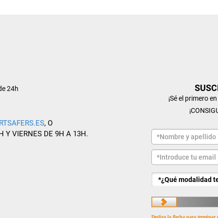
SUSC
de 24h
¡Sé el primero e
¡CONSIG
RTSAFERS.ES
, O
H Y VIERNES DE 9H A 13H.
Desliza la flecha para terminar 