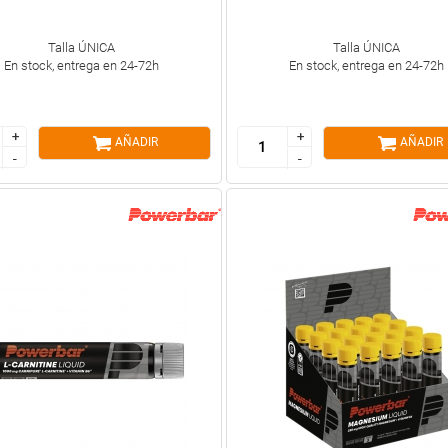
Talla ÚNICA
Talla ÚNICA
En stock, entrega en 24-72h
En stock, entrega en 24-72h
+
+
+
+
AÑADIR
AÑADIR
-
-
-
-