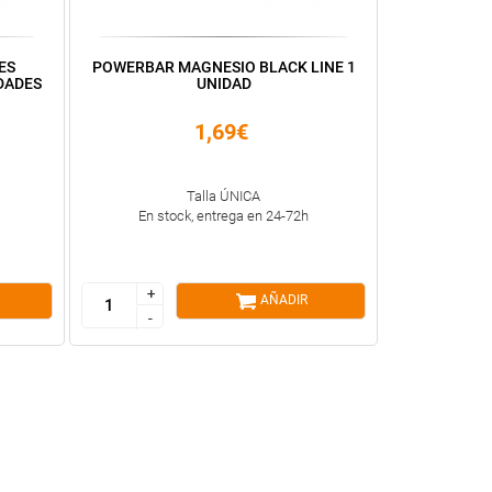
ES
POWERBAR MAGNESIO BLACK LINE 1
DADES
UNIDAD
1,69€
Talla ÚNICA
En stock, entrega en 24-72h
+
+
AÑADIR
-
-