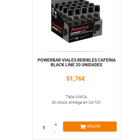
POWERBAR VIALES BEBIBLES CAFEÍNA
BLACK LINE 20 UNIDADES
51,76€
Talla ÚNICA
En stock, entrega en 24-72h
+
+
AÑADIR
-
-