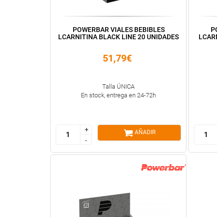
POWERBAR VIALES BEBIBLES
P
LCARNITINA BLACK LINE 20 UNIDADES
LCARN
51,79€
Talla ÚNICA
En stock, entrega en 24-72h
+
+
AÑADIR
-
-