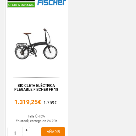
BICICLETA ELÉCTRICA
PLEGABLE FISCHER FR 18
1.319,25€
1.759€
Talla ÚNICA
En stock, entrega en 24-72h
+
+
AÑADIR