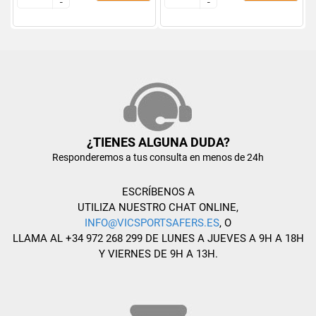
-
-
-
-
¿TIENES ALGUNA DUDA?
Responderemos a tus consulta en menos de 24h
ESCRÍBENOS A
UTILIZA NUESTRO CHAT ONLINE,
INFO@VICSPORTSAFERS.ES
, O
LLAMA AL +34 972 268 299 DE LUNES A JUEVES A 9H A 18H
Y VIERNES DE 9H A 13H.