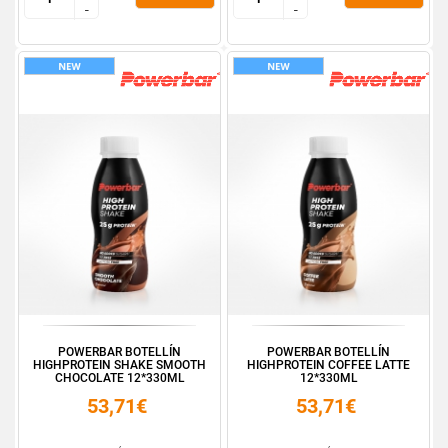
-
-
-
-
POWERBAR BOTELLÍN
POWERBAR BOTELLÍN
HIGHPROTEIN SHAKE SMOOTH
HIGHPROTEIN COFFEE LATTE
CHOCOLATE 12*330ML
12*330ML
53,71€
53,71€