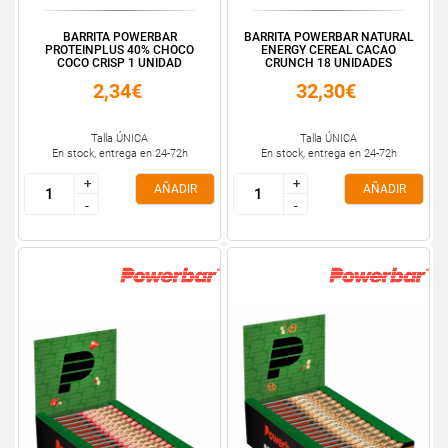
BARRITA POWERBAR
BARRITA POWERBAR NATURAL
PROTEINPLUS 40% CHOCO
ENERGY CEREAL CACAO
COCO CRISP 1 UNIDAD
CRUNCH 18 UNIDADES
2,34€
32,30€
Talla ÚNICA
Talla ÚNICA
En stock, entrega en 24-72h
En stock, entrega en 24-72h
+
+
+
+
AÑADIR
AÑADIR
-
-
-
-