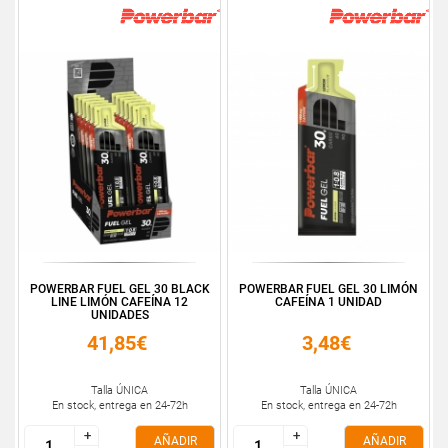
POWERBAR FUEL GEL 30 BLACK
POWERBAR FUEL GEL 30 LIMÓN
LINE LIMÓN CAFEÍNA 12
CAFEÍNA 1 UNIDAD
UNIDADES
41,85€
3,48€
Talla ÚNICA
Talla ÚNICA
En stock, entrega en 24-72h
En stock, entrega en 24-72h
+
+
+
+
AÑADIR
AÑADIR