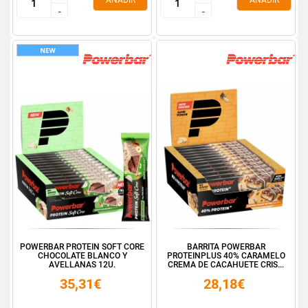
AÑADIR
AÑADIR
-
-
-
-
POWERBAR PROTEIN SOFT CORE
BARRITA POWERBAR
CHOCOLATE BLANCO Y
PROTEINPLUS 40% CARAMELO
AVELLANAS 12U.
CREMA DE CACAHUETE CRIS...
35,31€
28,18€