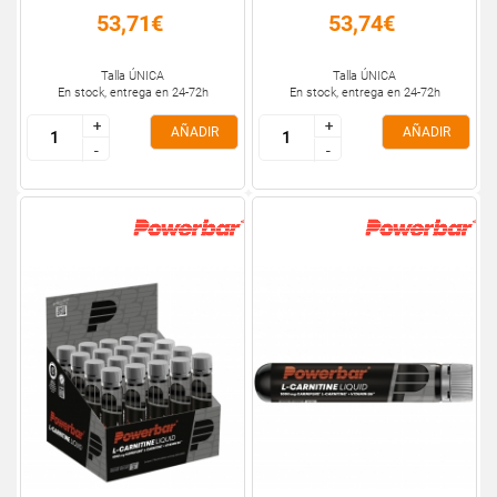
53,71€
53,74€
Talla ÚNICA
Talla ÚNICA
En stock, entrega en 24-72h
En stock, entrega en 24-72h
+
+
+
+
AÑADIR
AÑADIR
-
-
-
-