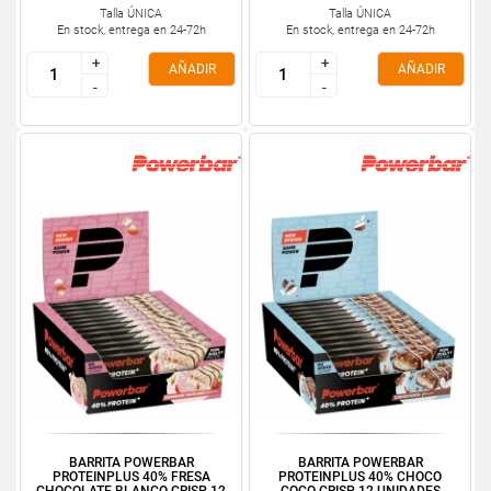
Talla ÚNICA
Talla ÚNICA
En stock, entrega en 24-72h
En stock, entrega en 24-72h
+
+
+
+
AÑADIR
AÑADIR
-
-
-
-
BARRITA POWERBAR
BARRITA POWERBAR
PROTEINPLUS 40% FRESA
PROTEINPLUS 40% CHOCO