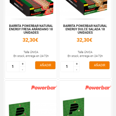
BARRITA POWERBAR NATURAL
BARRITA POWERBAR NATURAL
ENERGY FRESA ARÁNDANO 18
ENERGY DULCE SALADA 18
UNIDADES
UNIDADES
32,30€
32,30€
Talla ÚNICA
Talla ÚNICA
En stock, entrega en 24-72h
En stock, entrega en 24-72h
+
+
+
+
AÑADIR
AÑADIR
-
-
-
-