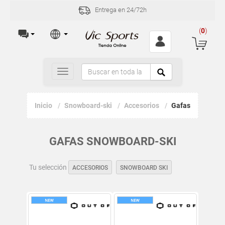
Entrega en 24/72h
(
0
)
Toggle
navigation
Inicio
Snowboard-ski
Accesorios
Gafas
GAFAS SNOWBOARD-SKI
Tu selección
ACCESORIOS
SNOWBOARD SKI